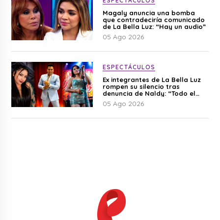
ESPECTÁCULOS
Magaly anuncia una bomba
que contradeciría comunicado
de La Bella Luz: “Hay un audio”
05 Ago 2026
ESPECTÁCULOS
Ex integrantes de La Bella Luz
rompen su silencio tras
denuncia de Naldy: “Todo el
mundo lo sabía”
05 Ago 2026