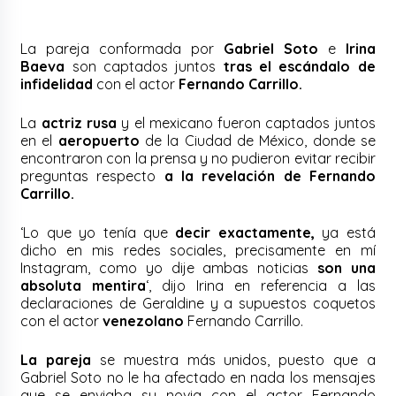
La pareja conformada por
Gabriel Soto
e
Irina
Baeva
son captados juntos
tras el escándalo de
infidelidad
con el actor
Fernando Carrillo.
La
actriz rusa
y el mexicano fueron captados juntos
en el
aeropuerto
de la Ciudad de México, donde se
encontraron con la prensa y no pudieron evitar recibir
preguntas respecto
a la revelación de Fernando
Carrillo.
‘Lo que yo tenía que
decir exactamente,
ya está
dicho en mis redes sociales, precisamente en mí
Instagram, como yo dije ambas noticias
son una
absoluta mentira
‘, dijo Irina en referencia a las
declaraciones de Geraldine y a supuestos coquetos
con el actor
venezolano
Fernando Carrillo.
La pareja
se muestra más unidos, puesto que a
Gabriel Soto no le ha afectado en nada los mensajes
que se enviaba su novia con el actor Fernando