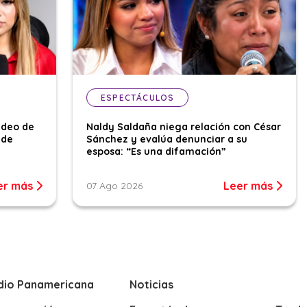
ESPECTÁCULOS
ideo de
Naldy Saldaña niega relación con César
 de
Sánchez y evalúa denunciar a su
esposa: “Es una difamación”
er más
Leer más
07 Ago 2026
dio Panamericana
Noticias