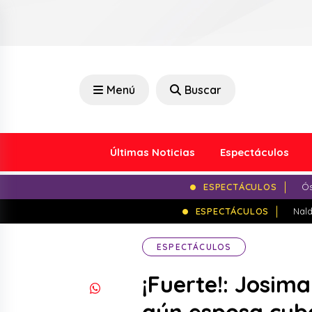
Menú
Buscar
Últimas Noticias
Espectáculos
ESPECTÁCULOS
Ós
ESPECTÁCULOS
Nald
ESPECTÁCULOS
¡Fuerte!: Josim