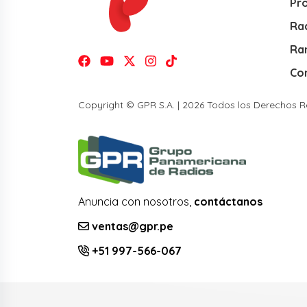
Pr
Rad
Ra
Co
Copyright © GPR S.A. | 2026 Todos los Derechos 
Anuncia con nosotros,
contáctanos
ventas@gpr.pe
+51 997-566-067