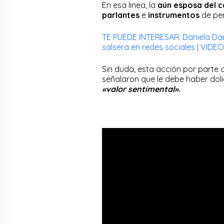
En esa linea, la
aún esposa del 
parlantes
e
instrumentos
de pe
TE PUEDE INTERESAR: Daniela Dar
salsera en redes sociales | VIDEO
Sin duda, esta acción por parte
señalaron que le debe haber dol
«valor sentimental».