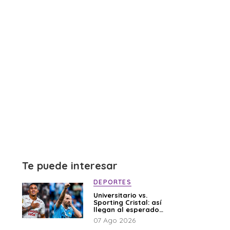
Te puede interesar
DEPORTES
Universitario vs.
Sporting Cristal: así
llegan al esperado
duelo
07 Ago 2026