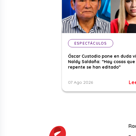
ESPECTÁCULOS
Óscar Custodio pone en duda v
Naldy Saldaña: “Hay cosas que
repente se han editado”
Le
07 Ago 2026
Ra