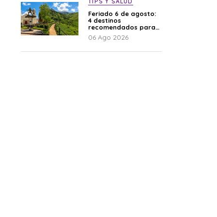
TIPS Y SALUD
Feriado 6 de agosto:
4 destinos
recomendados para
disfrutar el descanso
06 Ago 2026