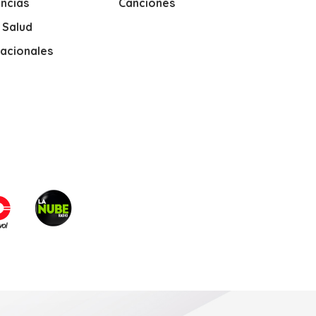
ncias
Canciones
y Salud
nacionales