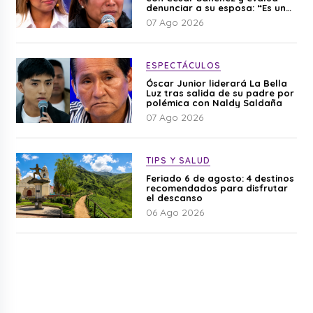
denunciar a su esposa: “Es una
difamación”
07 Ago 2026
ESPECTÁCULOS
Óscar Junior liderará La Bella
Luz tras salida de su padre por
polémica con Naldy Saldaña
07 Ago 2026
TIPS Y SALUD
Feriado 6 de agosto: 4 destinos
recomendados para disfrutar
el descanso
06 Ago 2026