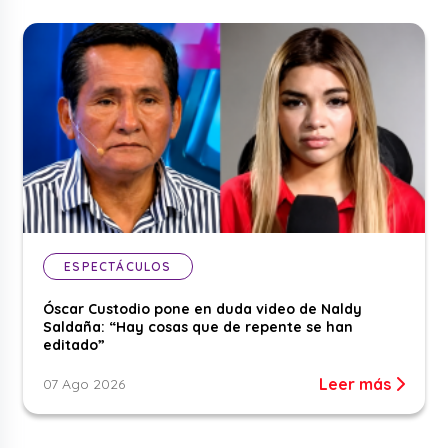
ESPECTÁCULOS
Óscar Custodio pone en duda video de Naldy
Saldaña: “Hay cosas que de repente se han
editado”
Leer más
07 Ago 2026