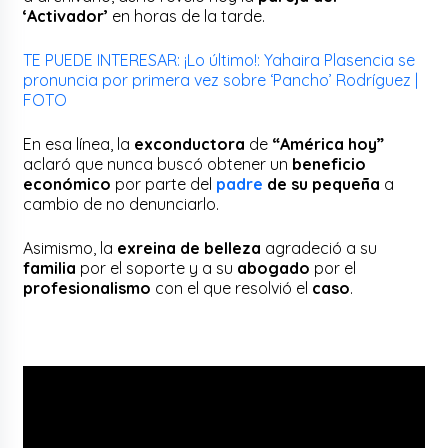
‘Activador’
en horas de la tarde.
TE PUEDE INTERESAR: ¡Lo último!: Yahaira Plasencia se
pronuncia por primera vez sobre ‘Pancho’ Rodríguez |
FOTO
En esa línea, la
exconductora
de
“América hoy”
aclaró que nunca buscó obtener un
beneficio
económico
por parte del
padre
de su pequeña
a
cambio de no denunciarlo.
Asimismo, la
exreina de belleza
agradeció a su
familia
por el soporte y a su
abogado
por el
profesionalismo
con el que resolvió el
caso
.