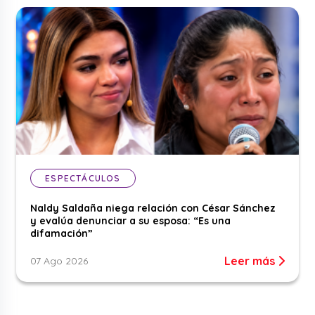
ESPECTÁCULOS
Naldy Saldaña niega relación con César Sánchez
y evalúa denunciar a su esposa: “Es una
difamación”
Leer más
07 Ago 2026