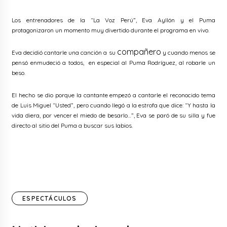
Los entrenadores de la “La Voz Perú”, Eva Ayllón y el Puma
protagonizaron un momento muy divertido durante el programa en vivo.
compañero
Eva decidió cantarle una canción a su
y cuando menos se
pensó enmudeció a todos, en especial al Puma Rodríguez, al robarle un
beso.
El hecho se dio porque la cantante empezó a cantarle el reconocido tema
de Luis Miguel “Usted”, pero cuando llegó a la estrofa que dice: “Y hasta la
vida diera, por vencer el miedo de besarlo…”, Eva se paró de su silla y fue
directo al sitio del Puma a buscar sus labios.
ESPECTÁCULOS