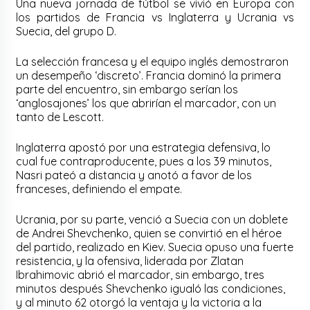
Una nueva jornada de fútbol se vivió en Europa con
los partidos de Francia vs Inglaterra y Ucrania vs
Suecia, del grupo D.
La selección francesa y el equipo inglés demostraron
un desempeño ‘discreto’. Francia dominó la primera
parte del encuentro, sin embargo serían los
‘anglosajones’ los que abrirían el marcador, con un
tanto de Lescott.
Inglaterra apostó por una estrategia defensiva, lo
cual fue contraproducente, pues a los 39 minutos,
Nasri pateó a distancia y anotó a favor de los
franceses, definiendo el empate.
Ucrania, por su parte, venció a Suecia con un doblete
de Andrei Shevchenko, quien se convirtió en el héroe
del partido, realizado en Kiev. Suecia opuso una fuerte
resistencia, y la ofensiva, liderada por Zlatan
Ibrahimovic abrió el marcador, sin embargo, tres
minutos después Shevchenko igualó las condiciones,
y al minuto 62 otorgó la ventaja y la victoria a la