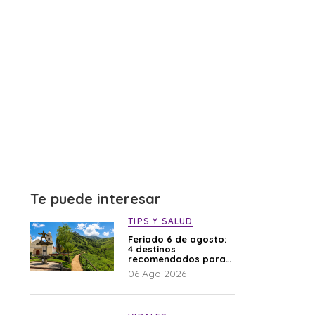
Te puede interesar
TIPS Y SALUD
Feriado 6 de agosto:
4 destinos
recomendados para
disfrutar el descanso
06 Ago 2026