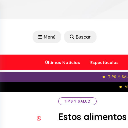
Menú
Buscar
Últimas Noticias
Espectáculos
TIPS Y SA
V
TIPS Y SALUD
Estos alimentos