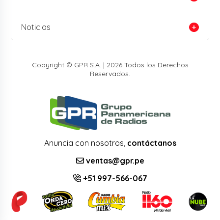
Noticias
Copyright © GPR S.A. | 2026 Todos los Derechos
Reservados.
Anuncia con nosotros,
contáctanos
ventas@gpr.pe
+51 997-566-067