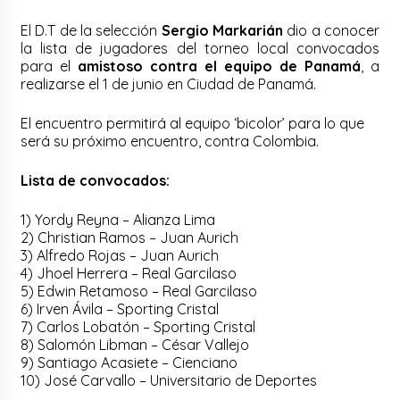
El D.T de la selección
Sergio Markarián
dio a conocer
la lista de jugadores del torneo local convocados
para el
amistoso contra el equipo de Panamá
, a
realizarse el 1 de junio en Ciudad de Panamá.
El encuentro permitirá al equipo ‘bicolor’ para lo que
será su próximo encuentro, contra Colombia.
Lista de convocados:
1) Yordy Reyna – Alianza Lima
2) Christian Ramos – Juan Aurich
3) Alfredo Rojas – Juan Aurich
4) Jhoel Herrera – Real Garcilaso
5) Edwin Retamoso – Real Garcilaso
6) Irven Ávila – Sporting Cristal
7) Carlos Lobatón – Sporting Cristal
8) Salomón Libman – César Vallejo
9) Santiago Acasiete – Cienciano
10) José Carvallo – Universitario de Deportes