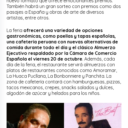
nuevo formato que ofrece emocionantes premios.
También habrá un gran sorteo con premios como dos
pasajes a España y obras de arte de diversos
artistas, entre otros.
La feria
ofrecerá una variedad de opciones
gastronómicas, como paellas y tapas españolas,
una cafetería peruana con nuevas alternativas de
comida durante todo el día y el clásico Almuerzo
Ejecutivo respaldado por la Cámara de Comercio
Española el viernes 20 de octubre
. Además, cada
día de la feria, el restaurante servirá almuerzos con
platos de restaurantes conocidos como Amoramar,
La Huaca Pucllana, La Bonbonniere y Panchita. La
zona de cafetería contará con hamburguesas, pizzas,
tacos mexicanos, crepes, snacks salados y dulces,
algodón de azúcar y helados para los niños.