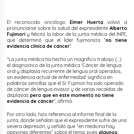
El reconocido oncólogo
Elmer Huerta
volvió a
pronunciarse sobre la salud del expresidente
Alberto
Fujimori
y felicitó la labor de la junta médica del INPE,
que determinó que el líder fujimorista “
no tiene
evidencia clínica de cáncer
”.
“La junta médica ha hecho un magnífico trabajo (…)
el diagnostico de la junta médica ‘Cáncer de lengua
oral y displasia recurrente de lengua oral operados,
sin evidencia actual de enfermedad’ significa en
palabras sencillas que el Sr. Fujimori ha sido operado
de cáncer de lengua invasor y de varias recaídas de
displasias
pero que en este momento no tiene
evidencia de cáncer
”, afirmó.
Por otro lado, hizo referencia al informe final de la
junta, donde señalan que el expresidente sufre de una
severa depresión, y señaló que “en medicina hay
opiniones diferentes” sobre el tema, pues
algunos