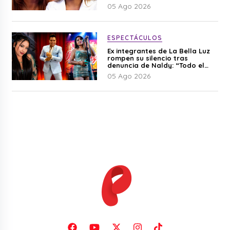
05 Ago 2026
ESPECTÁCULOS
Ex integrantes de La Bella Luz
rompen su silencio tras
denuncia de Naldy: “Todo el
mundo lo sabía”
05 Ago 2026