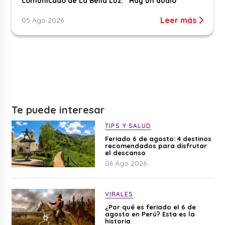
comunicado de La Bella Luz: “Hay un audio”
Leer más
05 Ago 2026
Te puede interesar
TIPS Y SALUD
Feriado 6 de agosto: 4 destinos
recomendados para disfrutar
el descanso
06 Ago 2026
VIRALES
¿Por qué es feriado el 6 de
agosto en Perú? Esta es la
historia