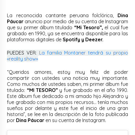
La reconocida cantante peruana folclórica,
Dina
Páucar
anuncio por medio de su cuenta de Instagram
que su primer álbum titulado
“Mi Tesoro”,
el cual fue
grabado en 1990, ya se encuentra disponible para las
plataformas digitales de
Spotify y Deezer.
PUEDES VER:
La familia Montaner tendrá su propio
«reality show»
“Queridos amores, estoy muy feliz de poder
compartir con ustedes una noticia muy importante.
Como muchos de ustedes saben, mi primer álbum fue
titulado:
“MI TESORO”
y fue grabado en el año 1990.
Este álbum fue dedicado a mi amado hijo Alejandro y
fue grabado con mis propios recursos… tenía muchos
sueños por delante y este fue el inicio de una gran
historia”, se lee en la descripción de la foto publicada
por
Dina Páucar
en su cuenta de Instagram.