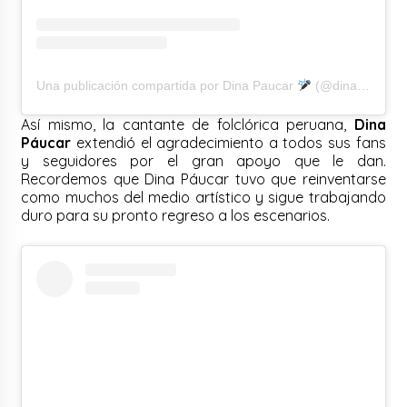
Una publicación compartida por Dina Paucar
(@dinapaucar_)
Así mismo, la cantante de folclórica peruana,
Dina
Páucar
extendió el agradecimiento a todos sus fans
y seguidores por el gran apoyo que le dan.
Recordemos que Dina Páucar tuvo que reinventarse
como muchos del medio artístico y sigue trabajando
duro para su pronto regreso a los escenarios.