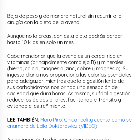
Baja de peso y de manera natural sin recurrir a la
cirugía con la dieta de la avena.
Aunque no lo creas, con esta dieta podrás perder
hasta 10 kilos en solo un mes.
Cabe mencionar que la avena es un cereal rico en
vitaminas (principalmente complejo B) y minerales
(hierro, calcio, magnesio, zinc, cobre y magnesio). Su
ingesta diaria nos proporciona las calorías esenciales
para adelgazar, mientras que la digestión lenta de
sus carbohidratos nos brinda una sensación de
saciedad que dura horas. Asimismo, su fácil digestión
reduce los ácidos biliares, facilitando el tránsito y
evitando el estreñimiento.
LEE TAMBIÉN:
Maru Piro: Chica reality cuenta como se
enamoró de Leila Doktorowicz (VIDEO)
A continuación te decimos cómo prepararla.