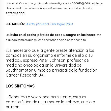
pueden dañar a tu organismo.Los investigadores
oncológicos
del Reino
Unido revelaron cuáles son las señales menos conocidas de esta
enfermedad
.
LEE TAMBIÉN:
¡Alerta! ¡Virus del Zika llegó a Perú!
Un
bulto en el pecho
,
pérdida de peso
o
sangre en las heces
son
algunas señales que muchas personas dejan pasar por alto.
«Es necesario que la gente preste atención a los
cambios en su organismo e informe de ello a su
médico», expresó Peter Johnson, profesor de
medicina oncológica en la Universidad de
Southhampton y médico principal de la fundación
Cancer Research UK.
LOS SÍNTOMAS
– Ronquera o voz ronca persistente, esto es
característico de un tumor en la cabeza, cuello o
pulmón.