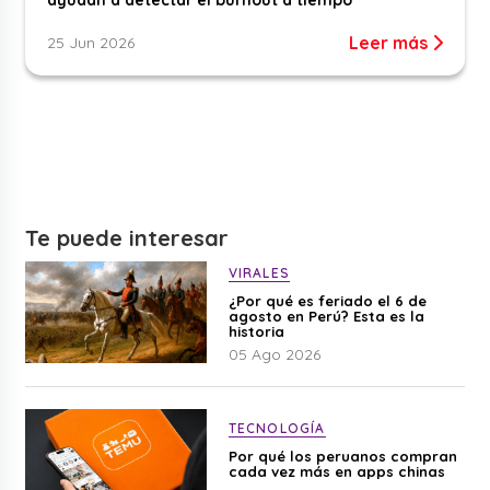
ayudan a detectar el burnout a tiempo
Leer más
25 Jun 2026
Te puede interesar
VIRALES
¿Por qué es feriado el 6 de
agosto en Perú? Esta es la
historia
05 Ago 2026
TECNOLOGÍA
Por qué los peruanos compran
cada vez más en apps chinas