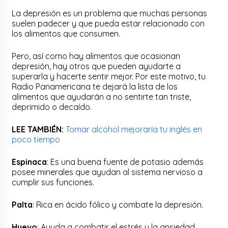
La depresión es un problema que muchas personas
suelen padecer y que pueda estar relacionado con
los alimentos que consumen.
Pero, así como hay alimentos que ocasionan
depresión, hay otros que pueden ayudarte a
superarla y hacerte sentir mejor. Por este motivo, tu
Radio Panamericana te dejará la lista de los
alimentos que ayudarán a no sentirte tan triste,
deprimido o decaído.
LEE TAMBIÉN:
Tomar alcohol mejoraría tu inglés en
poco tiempo
Espinaca
: Es una buena fuente de potasio además
posee minerales que ayudan al sistema nervioso a
cumplir sus funciones.
Palta
: Rica en ácido fólico y combate la depresión.
Huevo
: Ayuda a combatir el estrés y la ansiedad.