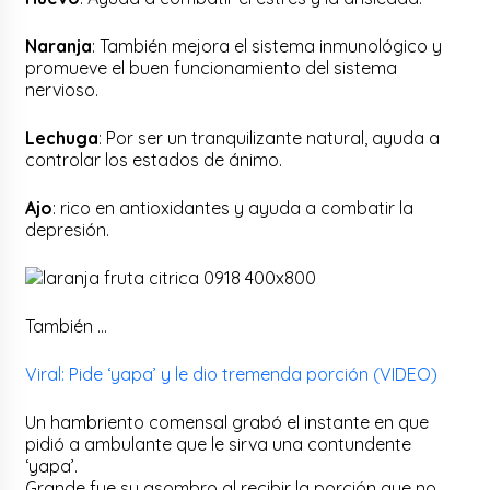
Naranja
: También mejora el sistema inmunológico y
promueve el buen funcionamiento del sistema
nervioso.
Lechuga
: Por ser un tranquilizante natural, ayuda a
controlar los estados de ánimo.
Ajo
: rico en antioxidantes y ayuda a combatir la
depresión.
También …
Viral: Pide ‘yapa’ y le dio tremenda porción (VIDEO)
Un hambriento comensal grabó el instante en que
pidió a ambulante que le sirva una contundente
‘yapa’.
Grande fue su asombro al recibir la porción que no