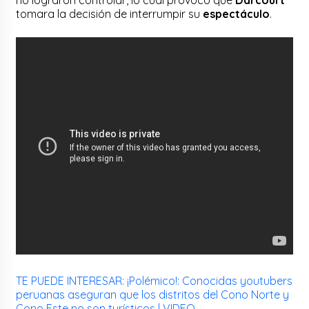
tomara la decisión de interrumpir su
espectáculo
.
TE PUEDE INTERESAR:
¡Polémico!: Conocidas youtubers
peruanas aseguran que los distritos del Cono Norte y
Cono Este no son turísticos | VIDEO