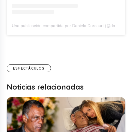
Una publicación compartida por Daniela Darcourt (@danieladarcourtoficial)
ESPECTÁCULOS
Noticias relacionadas