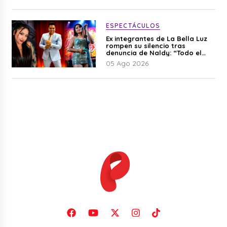
ESPECTÁCULOS
Ex integrantes de La Bella Luz
rompen su silencio tras
denuncia de Naldy: “Todo el
mundo lo sabía”
05 Ago 2026