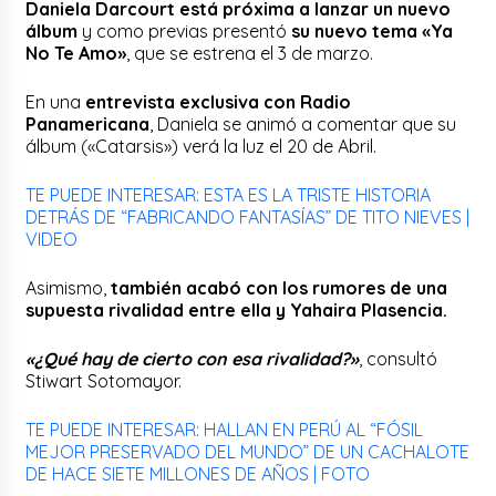
Daniela Darcourt está próxima a lanzar un nuevo
álbum
y como previas presentó
su nuevo tema «Ya
No Te Amo»
, que se estrena el 3 de marzo.
En una
entrevista exclusiva con Radio
Panamericana
, Daniela se animó a comentar que su
álbum («Catarsis») verá la luz el 20 de Abril.
TE PUEDE INTERESAR: ESTA ES LA TRISTE HISTORIA
DETRÁS DE “FABRICANDO FANTASÍAS” DE TITO NIEVES |
VIDEO
Asimismo,
también acabó con los rumores de una
supuesta rivalidad entre ella y Yahaira Plasencia.
«¿Qué hay de cierto con esa rivalidad?»
, consultó
Stiwart Sotomayor.
TE PUEDE INTERESAR: HALLAN EN PERÚ AL “FÓSIL
MEJOR PRESERVADO DEL MUNDO” DE UN CACHALOTE
DE HACE SIETE MILLONES DE AÑOS | FOTO