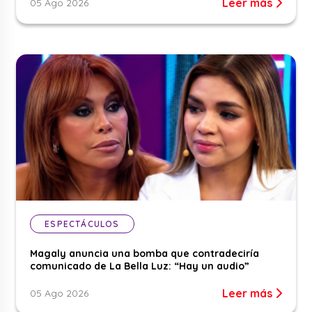
Leer más
05 Ago 2026
ESPECTÁCULOS
Magaly anuncia una bomba que contradeciría
comunicado de La Bella Luz: “Hay un audio”
Leer más
05 Ago 2026