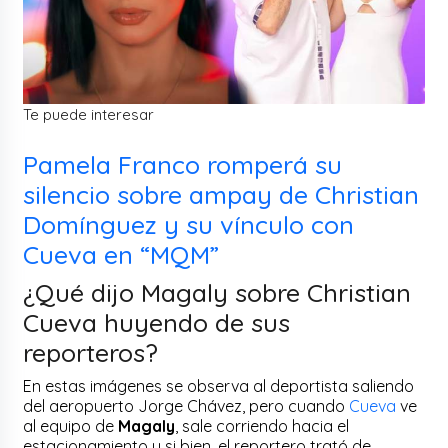
Te puede interesar
Pamela Franco romperá su
silencio sobre ampay de Christian
Domínguez y su vínculo con
Cueva en “MQM”
¿Qué dijo Magaly sobre Christian
Cueva huyendo de sus
reporteros?
En estas imágenes se observa al deportista saliendo
del aeropuerto Jorge Chávez, pero cuando
Cueva
ve
al equipo de
Magaly
, sale corriendo hacia el
estacionamiento y si bien, el reportero trató de