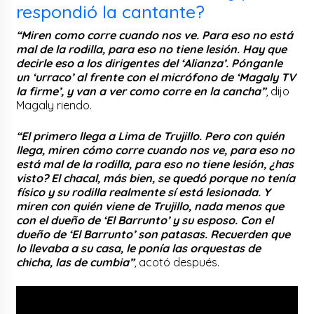
respondió la cantante?
“Miren como corre cuando nos ve. Para eso no está
mal de la rodilla, para eso no tiene lesión. Hay que
decirle eso a los dirigentes del ‘Alianza’. Pónganle
un ‘urraco’ al frente con el micrófono de ‘Magaly TV
la firme’, y van a ver como corre en la cancha”
, dijo
Magaly riendo.
“El primero llega a Lima de Trujillo. Pero con quién
llega, miren cómo corre cuando nos ve, para eso no
está mal de la rodilla, para eso no tiene lesión, ¿has
visto? El chacal, más bien, se quedó porque no tenía
físico y su rodilla realmente sí está lesionada. Y
miren con quién viene de Trujillo, nada menos que
con el dueño de ‘El Barrunto’ y su esposo. Con el
dueño de ‘El Barrunto’ son patasas. Recuerden que
lo llevaba a su casa, le ponía las orquestas de
chicha, las de cumbia”
, acotó después.