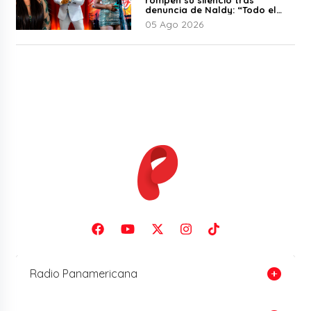
denuncia de Naldy: “Todo el
mundo lo sabía”
05 Ago 2026
Radio Panamericana