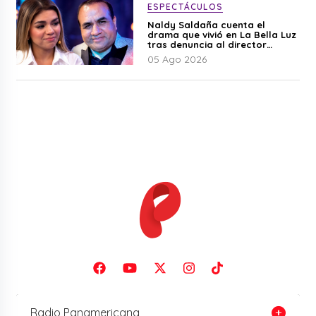
ESPECTÁCULOS
Naldy Saldaña cuenta el
drama que vivió en La Bella Luz
tras denuncia al director
musical: “No me parece justo”
05 Ago 2026
Radio Panamericana