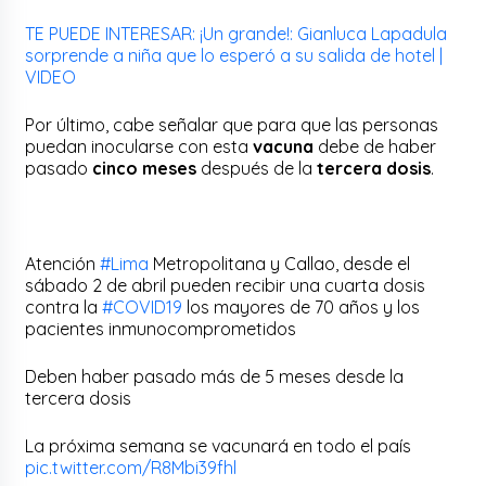
TE PUEDE INTERESAR: ¡Un grande!: Gianluca Lapadula
sorprende a niña que lo esperó a su salida de hotel |
VIDEO
Por último, cabe señalar que para que las personas
puedan inocularse con esta
vacuna
debe de haber
pasado
cinco meses
después de la
tercera dosis
.
Atención
#Lima
Metropolitana y Callao, desde el
sábado 2 de abril pueden recibir una cuarta dosis
contra la
#COVID19
los mayores de 70 años y los
pacientes inmunocomprometidos
Deben haber pasado más de 5 meses desde la
tercera dosis
La próxima semana se vacunará en todo el país
pic.twitter.com/R8Mbi39fhl