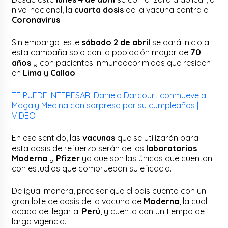
nivel nacional, la
cuarta dosis
de la vacuna contra el
Coronavirus
.
Sin embargo, este
sábado 2 de abril
se dará inicio a
esta campaña solo con la población mayor de
70
años
y con pacientes inmunodeprimidos que residen
en
Lima
y
Callao
.
TE PUEDE INTERESAR: Daniela Darcourt conmueve a
Magaly Medina con sorpresa por su cumpleaños |
VIDEO
En ese sentido, las
vacunas
que se utilizarán para
esta dosis de refuerzo serán de los
laboratorios
Moderna
y
Pfizer
ya que son las únicas que cuentan
con estudios que comprueban su eficacia.
De igual manera, precisar que el país cuenta con un
gran lote de dosis de la vacuna de
Moderna
, la cual
acaba de llegar al
Perú
, y cuenta con un tiempo de
larga vigencia.