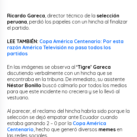
Ricardo Gareca
, director técnico de la
selección
peruana
, perdió los papeles con un hincha al finalizar
el partido.
LEE TAMBIÉN:
Copa América Centenario: Por esta
razón América Televisión no pasa todos los
partidos
En las imágenes se observa al
‘Tigre’ Gareca
discutiendo verbalmente con un hincha que se
encontraba en la tribuna. De inmediato, su asistente
Néstor Bonillo
buscó calmarlo por todos los medios
para que este incidente no creciera y se lo llevó al
vestuario.
Al parecer, el reclamo del hincha habría sido porque la
selección se dejó empatar ante Ecuador cuando
estaba ganando 2 – 0 por la
Copa América
Centenario
, hecho que generó diversos
memes
en
las redes sociales.