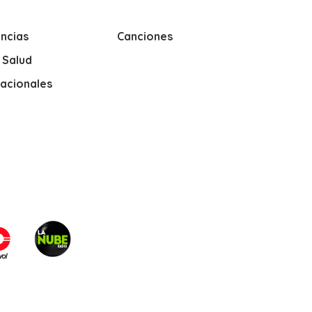
ncias
Canciones
y Salud
nacionales