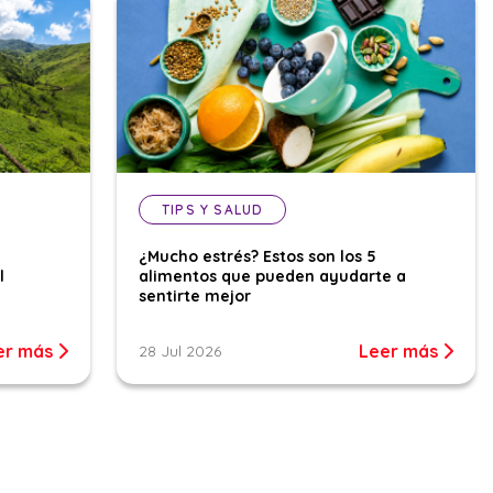
TIPS Y SALUD
¿Mucho estrés? Estos son los 5
l
alimentos que pueden ayudarte a
sentirte mejor
er más
Leer más
28 Jul 2026