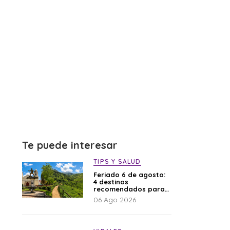
Te puede interesar
TIPS Y SALUD
Feriado 6 de agosto:
4 destinos
recomendados para
disfrutar el descanso
06 Ago 2026