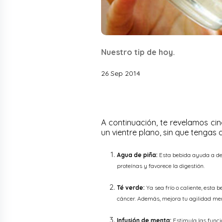
Nuestro tip de hoy.
26 Sep 2014
A continuación, te revelamos ci
un vientre plano, sin que tengas 
Agua de piña:
Esta bebida ayuda a des
proteínas y favorece la digestión.
Té verde:
Ya sea frío o caliente, esta
cáncer. Además, mejora tu agilidad men
Infusión de menta:
Estimula las funci