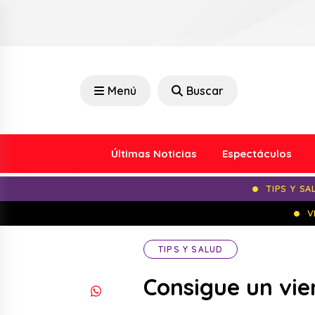
Menú
Buscar
Últimas Noticias
Espectáculos
TIPS Y SA
V
TIPS Y SALUD
Consigue un vie