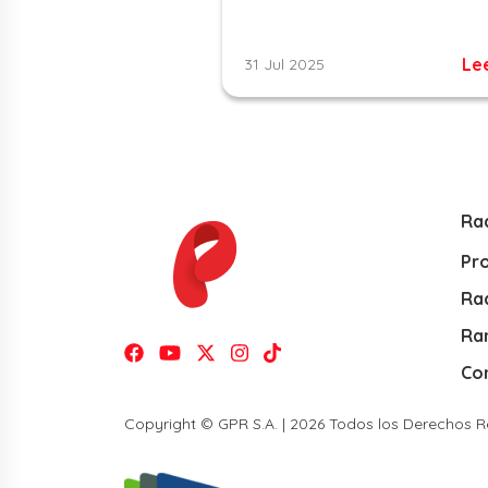
Le
31 Jul 2025
Ra
Pr
Rad
Ra
Co
Copyright © GPR S.A. | 2026 Todos los Derechos 