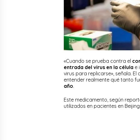
«Cuando se prueba contra el
co
entrada del virus en la célula
e 
virus para replicarse», señala.
entender realmente qué tanto fu
año
.
Este medicamento, según reporta
utilizados en pacientes en Beijin