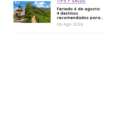
TIPS Y SALUD
Feriado 6 de agosto:
4 destinos
recomendados para
disfrutar el descanso
06 Ago 2026