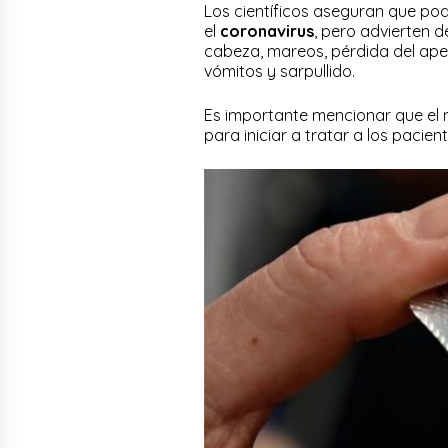
Los científicos aseguran que pod
el
coronavirus
, pero advierten 
cabeza, mareos, pérdida del apet
vómitos y sarpullido.
Es importante mencionar que el m
para iniciar a tratar a los paci