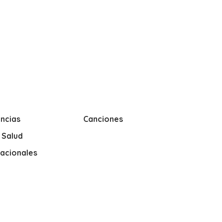
ncias
Canciones
y Salud
nacionales