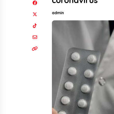
coronavirus
admin