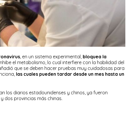
ronavirus
, en un sistema experimental,
bloquea la
inhibe el metabolismo, lo cual interfiere con la habilidad del
 El añadió que se deben hacer pruebas muy cuidadosas para
nciona,
las cuales pueden tardar desde un mes hasta un
n los diarios estadounidenses y chinos, ya fueron
g y dos provincias más chinas.