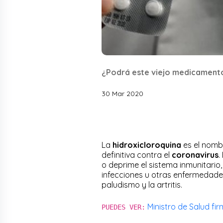
¿Podrá este viejo medicamento
30 Mar 2020
La
hidroxicloroquina
es el nomb
definitiva contra el
coronavirus
.
o deprime el sistema inmunitario
infecciones u otras enfermedades
paludismo y la artritis.
Ministro de Salud fi
PUEDES VER: