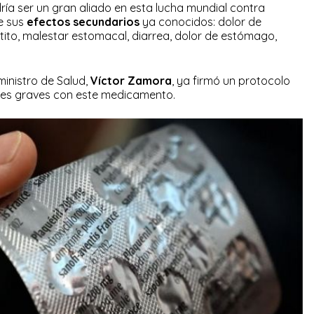
ría ser un gran aliado en esta lucha mundial contra
de sus
efectos secundarios
ya conocidos: dolor de
ito, malestar estomacal, diarrea, dolor de estómago,
inistro de Salud,
Víctor Zamora
, ya firmó un protocolo
entes graves con este medicamento.