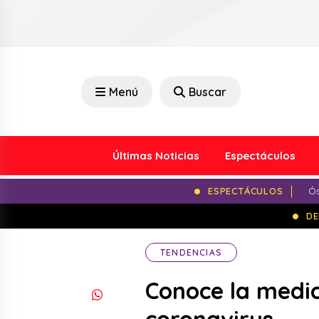
Menú
Buscar
Últimas Noticias
Espectáculos
ESPECTÁCULOS
Ós
DE
TENDENCIAS
Conoce la medic