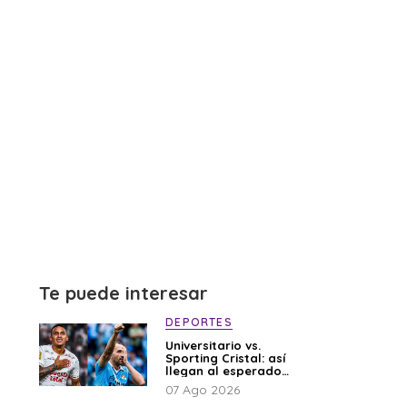
Te puede interesar
DEPORTES
Universitario vs.
Sporting Cristal: así
llegan al esperado
duelo
07 Ago 2026