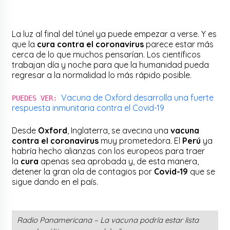
La luz al final del túnel ya puede empezar a verse. Y es
que la
cura contra el coronavirus
parece estar más
cerca de lo que muchos pensarían. Los científicos
trabajan día y noche para que la humanidad pueda
regresar a la normalidad lo más rápido posible.
Vacuna de Oxford desarrolla una fuerte
PUEDES VER:
respuesta inmunitaria contra el Covid-19
Desde
Oxford
, Inglaterra, se avecina una
vacuna
contra el coronavirus
muy prometedora. El
Perú
ya
habría hecho alianzas con los europeos para traer
la
cura
apenas sea aprobada y, de esta manera,
detener la gran ola de contagios por
Covid-19
que se
sigue dando en el país.
Radio Panamericana – La vacuna podría estar lista