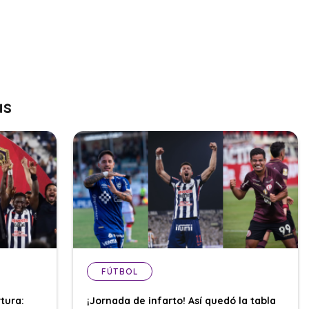
as
FÚTBOL
tura:
¡Jornada de infarto! Así quedó la tabla