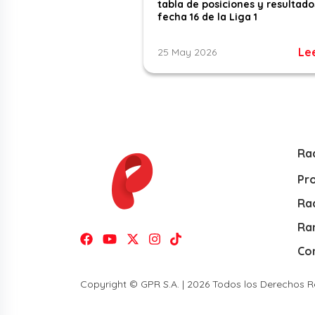
tabla de posiciones y resultado
fecha 16 de la Liga 1
Le
25 May 2026
Ra
Pr
Rad
Ra
Co
Copyright © GPR S.A. | 2026 Todos los Derechos 