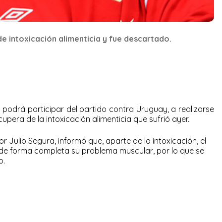
e intoxicación alimenticia y fue descartado.
 podrá participar del partido contra Uruguay, a realizarse
pera de la intoxicación alimenticia que sufrió ayer.
or Julio Segura, informó que, aparte de la intoxicación, el
de forma completa su problema muscular, por lo que se
o.