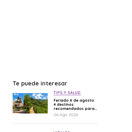
Te puede interesar
TIPS Y SALUD
Feriado 6 de agosto:
4 destinos
recomendados para
disfrutar el descanso
06 Ago 2026