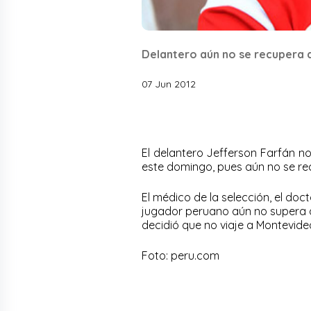
Delantero aún no se recupera d
07 Jun 2012
El delantero Jefferson Farfán no
este domingo, pues aún no se recu
El médico de la selección, el doct
jugador peruano aún no supera 
decidió que no viaje a Montevide
Foto: peru.com