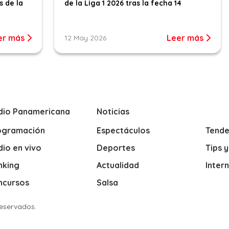
s de la
de la Liga 1 2026 tras la fecha 14
er más
Leer más
12 May 2026
dio Panamericana
Noticias
ogramación
Espectáculos
Tende
io en vivo
Deportes
Tips 
nking
Actualidad
Inter
ncursos
Salsa
Reservados.