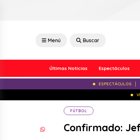
Menú
Buscar
Últimas Noticias
Espectáculos
ESPECTÁCULOS
V
FÚTBOL
Confirmado: Je