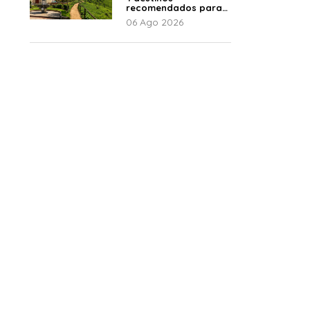
recomendados para
disfrutar el descanso
06 Ago 2026