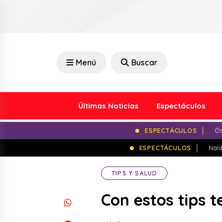
Menú
Buscar
Últimas Noticias
Espectáculos
ESPECTÁCULOS
Ós
ESPECTÁCULOS
Nald
TIPS Y SALUD
Con estos tips t