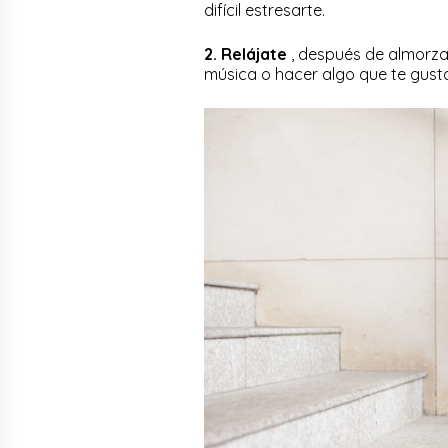
difícil estresarte.
2. Relájate
, después de almorzar
música o hacer algo que te gusta. 