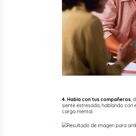
4. Habla con tus compañeros
, 
siente estresada, hablando con e
carga mental.