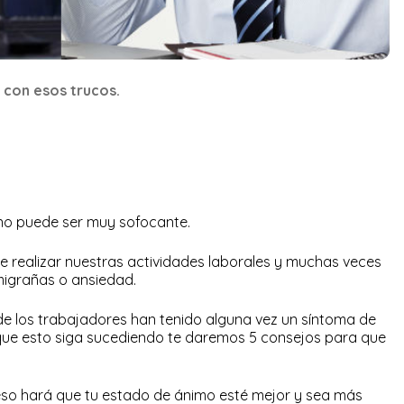
l con esos trucos.
rano puede ser muy sofocante.
 de realizar nuestras actividades laborales y muchas veces
migrañas o ansiedad.
de los trabajadores han tenido alguna vez un síntoma de
r que esto siga sucediendo te daremos 5 consejos para que
 eso hará que tu estado de ánimo esté mejor y sea más