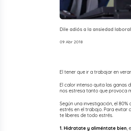
Dile adiós a la ansiedad labora
09 Abr 2018
El tener que ir a trabajar en ve
El calor intenso quita las ganas
nos estresa tanto que provoca 
Según una investigación, el 80% 
estrés en el trabajo. Para evita
te liberes de todo estrés.
1. Hidratate y aliméntate bien
,