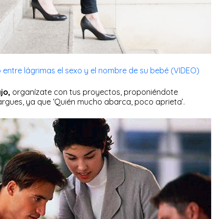
ó entre lágrimas el sexo y el nombre de su bebé (VIDEO)
jo,
organízate con tus proyectos, proponiéndote
cargues, ya que ‘Quién mucho abarca, poco aprieta’.