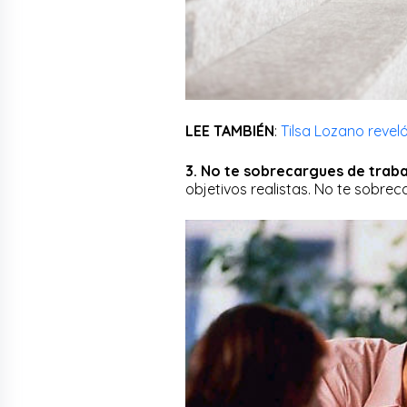
LEE TAMBIÉN
:
Tilsa Lozano revel
3. No te sobrecargues de traba
objetivos realistas. No te sobre