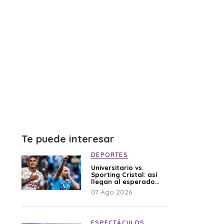
Te puede interesar
DEPORTES
Universitario vs.
Sporting Cristal: así
llegan al esperado
duelo
07 Ago 2026
ESPECTÁCULOS