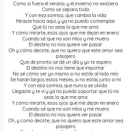
Como si fuera el verano, y el invierno no existiera
Como se separa todo
Y con esa sonrisa, que cambia la vida
Miraste hacia aquí, y ya no puedo contemplar
Que tú no seas la que me ama
Y cómo mirarte, esos ojos que me dejan en enero
Cuando sé que no son míos y me muero
El destino no nos quiere ver pasar
Oh y cómo decirte, que no quiero que este amor sea
pasajero
Que de pronto se dé un día y yo te espero
El destino no nos tiene que importar
No sé cómo ser yo mismo si no estás al lado mío
Se harán largos estos meses, si no estás junto a mí
Y con esa sonrisa, que nunca se olvida
Llegaste y te vi y ya no puedo soportar que tú no
seas la que me ama
Y cómo mirarte, esos ojos que me dejan en enero
Cuando sé que no son míos y me muero
El destino no nos quiere ver pasar
Oh, y como decirte, que no quiero que este amor sea
pasajero