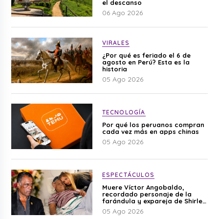
el descanso
06 Ago 2026
VIRALES
¿Por qué es feriado el 6 de
agosto en Perú? Esta es la
historia
05 Ago 2026
TECNOLOGÍA
Por qué los peruanos compran
cada vez más en apps chinas
05 Ago 2026
ESPECTÁCULOS
Muere Víctor Angobaldo,
recordado personaje de la
farándula y expareja de Shirley
Cherres
05 Ago 2026