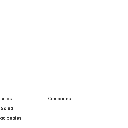
ncias
Canciones
y Salud
nacionales