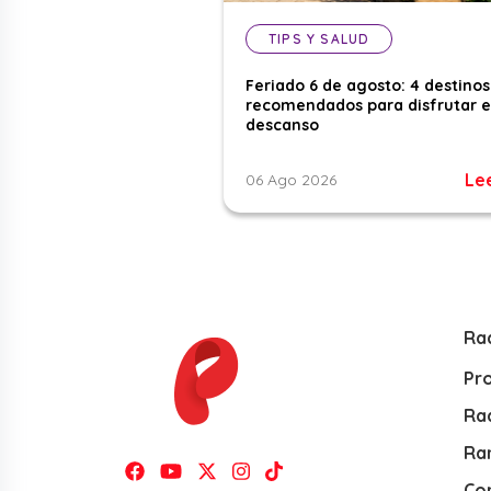
TIPS Y SALUD
Feriado 6 de agosto: 4 destinos
recomendados para disfrutar e
descanso
Le
06 Ago 2026
Ra
Pr
Rad
Ra
Co