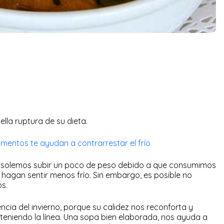
 ella ruptura de su dieta.
imentos te ayudan a contrarrestar el frío
s solemos subir un poco de peso debido a que consumimos
hagan sentir menos frío. Sin embargo, es posible no
s.
ncia del invierno, porque su calidez nos reconforta y
niendo la línea. Una sopa bien elaborada, nos ayuda a