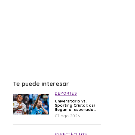
Te puede interesar
DEPORTES
Universitario vs.
Sporting Cristal: así
llegan al esperado
duelo
07 Ago 2026
ESPECTÁCULOS