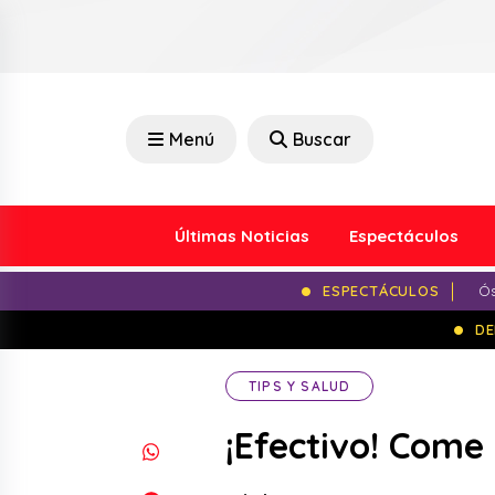
Menú
Buscar
Últimas Noticias
Espectáculos
ESPECTÁCULOS
Ós
DE
TIPS Y SALUD
¡Efectivo! Come