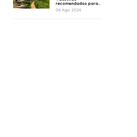
recomendados para
disfrutar el descanso
06 Ago 2026