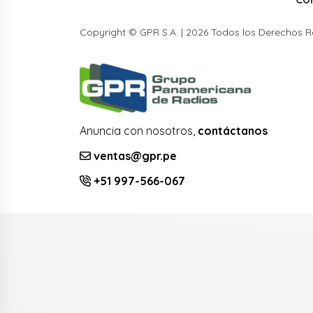
Copyright © GPR S.A. | 2026 Todos los Derechos 
Anuncia con nosotros,
contáctanos
ventas@gpr.pe
+51 997-566-067