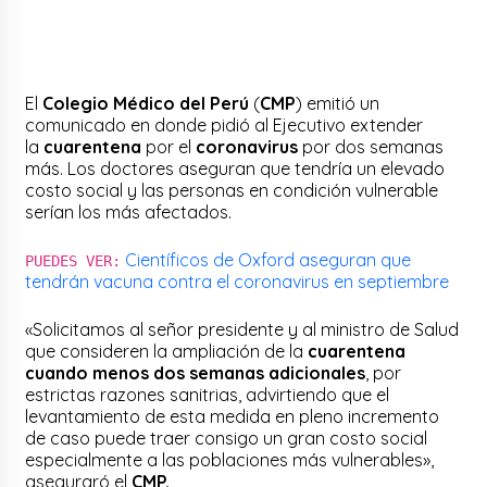
El
Colegio Médico del Perú
(
CMP
) emitió un
comunicado en donde pidió al Ejecutivo extender
la
cuarentena
por el
coronavirus
por dos semanas
más. Los doctores aseguran que tendría un elevado
costo social y las personas en condición vulnerable
serían los más afectados.
Científicos de Oxford aseguran que
PUEDES VER:
tendrán vacuna contra el coronavirus en septiembre
«Solicitamos al señor presidente y al ministro de Salud
que consideren la ampliación de la
cuarentena
cuando menos dos semanas adicionales
, por
estrictas razones sanitrias, advirtiendo que el
levantamiento de esta medida en pleno incremento
de caso puede traer consigo un gran costo social
especialmente a las poblaciones más vulnerables»,
aseguraró el
CMP.