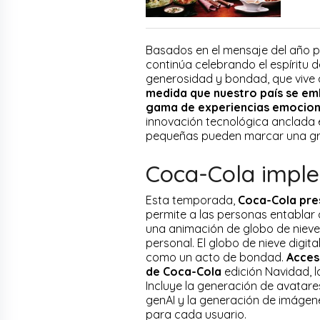
Basados en el mensaje del año pa
continúa celebrando el espíritu 
generosidad y bondad, que vive 
medida que nuestro país se em
gama de experiencias emociona
innovación tecnológica anclada 
pequeñas pueden marcar una gra
Coca-Cola imple
Esta temporada,
Coca-Cola pres
permite a las personas entabla
una animación de globo de nieve
personal. El globo de nieve digit
como un acto de bondad.
Acces
de Coca-Cola
edición Navidad, l
Incluye la generación de avatare
genAI y la generación de imágen
para cada usuario.