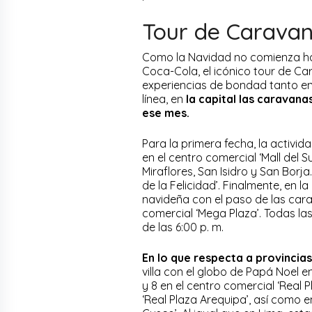
Tour de Carava
Como la Navidad no comienza ha
Coca-Cola, el icónico tour de Ca
experiencias de bondad tanto en
línea, en
la capital las caravana
ese mes.
Para la primera fecha, la activida
en el centro comercial ‘Mall del S
Miraflores, San Isidro y San Borja
de la Felicidad’. Finalmente, en l
navideña con el paso de las cara
comercial ‘Mega Plaza’. Todas la
de las 6:00 p. m.
En lo que respecta a provincias
villa con el globo de Papá Noel en
y 8 en el centro comercial ‘Real Pl
‘Real Plaza Arequipa’, así como e