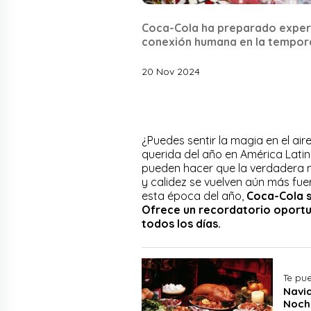
Coca-Cola ha preparado experie
conexión humana en la tempor
20 Nov 2024
¿Puedes sentir la magia en el air
querida del año en América Lati
pueden hacer que la verdadera m
y calidez se vuelven aún más fu
esta época del año,
Coca-Cola s
Ofrece un recordatorio oportun
todos los días.
Te pue
Navid
Noch