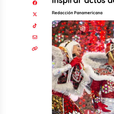
inspirar actos
Redacción Panamericana