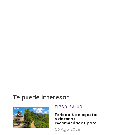
Te puede interesar
TIPS Y SALUD
Feriado 6 de agosto:
4 destinos
recomendados para
disfrutar el descanso
06 Ago 2026