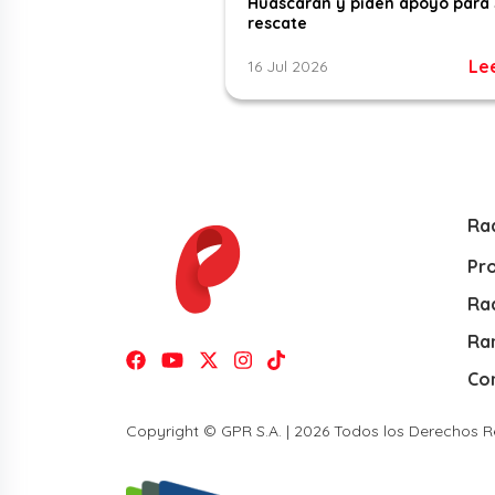
Huascarán y piden apoyo para 
rescate
Le
16 Jul 2026
Ra
Pr
Rad
Ra
Co
Copyright © GPR S.A. | 2026 Todos los Derechos 