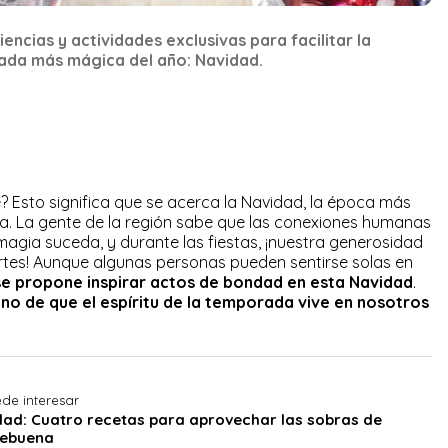
ncias y actividades exclusivas para facilitar la
ada más mágica del año: Navidad.
e? Esto significa que se acerca la Navidad, la época más
na. La gente de la región sabe que las conexiones humanas
agia suceda, y durante las fiestas, ¡nuestra generosidad
ertes! Aunque algunas personas pueden sentirse solas en
e propone inspirar actos de bondad en esta Navidad
.
o de que el espíritu de la temporada vive en nosotros
de interesar
ad: Cuatro recetas para aprovechar las sobras de
ebuena