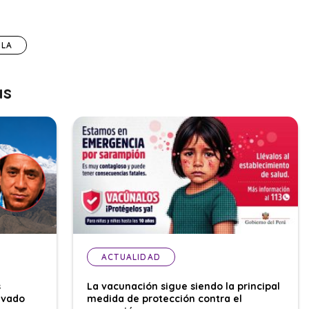
OLA
as
ACTUALIDAD
s
La vacunación sigue siendo la principal
evado
medida de protección contra el