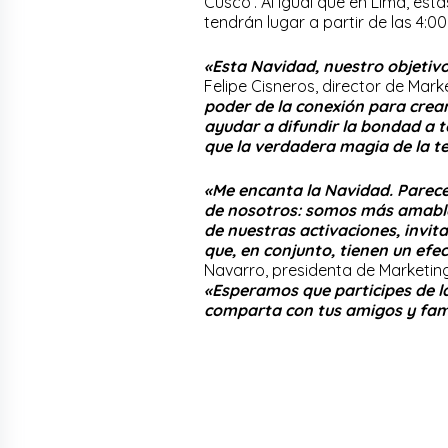
Cusco’. Al igual que en Lima, est
tendrán lugar a partir de las 4:00
«Esta Navidad, nuestro objetivo
Felipe Cisneros, director de Mar
poder de la conexión para crea
ayudar a difundir la bondad a 
que la verdadera magia de la 
«Me encanta la Navidad. Parece
de nosotros: somos más amables,
de nuestras activaciones, invi
que, en conjunto, tienen un ef
Navarro, presidenta de Marketin
«Esperamos que participes de l
comparta con tus amigos y fami