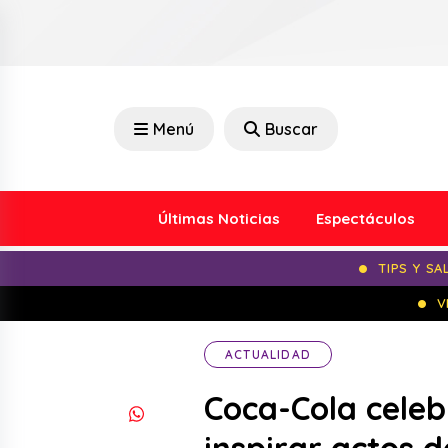
Menú
Buscar
Últimas Noticias
Espectáculos
TIPS Y SA
V
ACTUALIDAD
Coca-Cola celeb