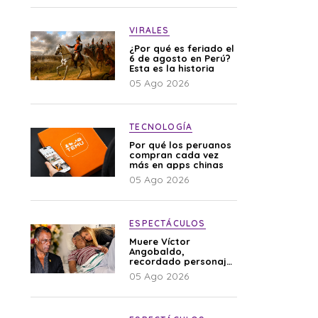
VIRALES
¿Por qué es feriado el
6 de agosto en Perú?
Esta es la historia
05 Ago 2026
TECNOLOGÍA
Por qué los peruanos
compran cada vez
más en apps chinas
05 Ago 2026
ESPECTÁCULOS
Muere Víctor
Angobaldo,
recordado personaje
de la farándula y
05 Ago 2026
expareja de Shirley
Cherres