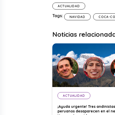
ACTUALIDAD
Tags:
NAVIDAD
COCA-C
Noticias relacionad
ACTUALIDAD
¡Ayuda urgente! Tres andinista
peruanos desaparecen en el n