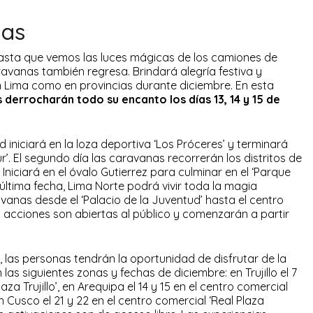
nas
sta que vemos las luces mágicas de los camiones de
ravanas también regresa. Brindará alegría festiva y
 Lima como en provincias durante diciembre. En esta
s derrocharán todo su encanto los días 13, 14 y 15 de
d iniciará en la loza deportiva ‘Los Próceres’ y terminará
ur’. El segundo día las caravanas recorrerán los distritos de
. Iniciará en el óvalo Gutierrez para culminar en el ‘Parque
a última fecha, Lima Norte podrá vivir toda la magia
vanas desde el ‘Palacio de la Juventud’ hasta el centro
s acciones son abiertas al público y comenzarán a partir
, las personas tendrán la oportunidad de disfrutar de la
 las siguientes zonas y fechas de diciembre: en Trujillo el 7
aza Trujillo’, en Arequipa el 14 y 15 en el centro comercial
n Cusco el 21 y 22 en el centro comercial ‘Real Plaza