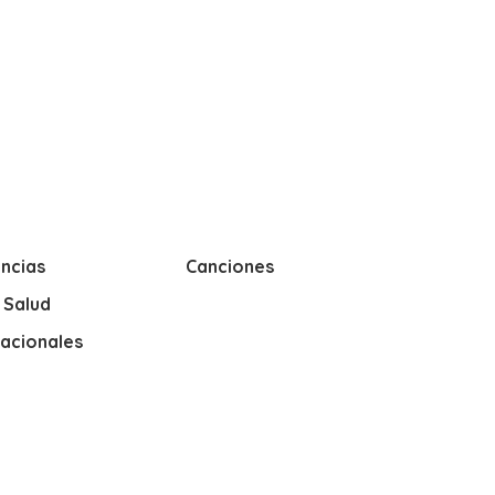
ncias
Canciones
y Salud
nacionales