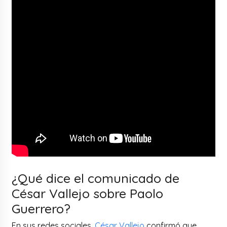
¿Qué dice el comunicado de
César Vallejo sobre Paolo
Guerrero?
En sus redes sociales,
César Vallejo
confirmó que