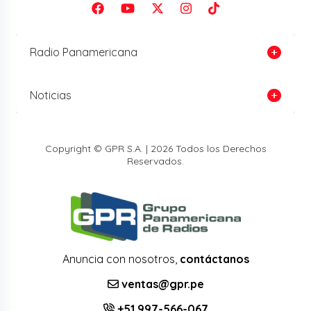
Radio Panamericana
Noticias
Copyright © GPR S.A. | 2026 Todos los Derechos
Reservados.
Anuncia con nosotros,
contáctanos
ventas@gpr.pe
+51 997-566-067