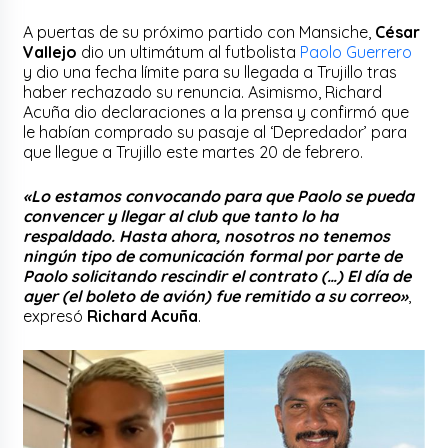
A puertas de su próximo partido con Mansiche,
César
Vallejo
dio un ultimátum al futbolista
Paolo Guerrero
y dio una fecha límite para su llegada a Trujillo tras
haber rechazado su renuncia. Asimismo, Richard
Acuña dio declaraciones a la prensa y confirmó que
le habían comprado su pasaje al ‘Depredador’ para
que llegue a Trujillo este martes 20 de febrero.
«Lo estamos convocando para que Paolo se pueda
convencer y llegar al club que tanto lo ha
respaldado. Hasta ahora, nosotros no tenemos
ningún tipo de comunicación formal por parte de
Paolo solicitando rescindir el contrato (…) El día de
ayer (el boleto de avión) fue remitido a su correo»
,
expresó
Richard Acuña
.