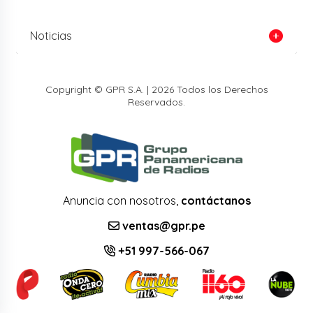
Noticias
Copyright © GPR S.A. | 2026 Todos los Derechos
Reservados.
Anuncia con nosotros,
contáctanos
ventas@gpr.pe
+51 997-566-067