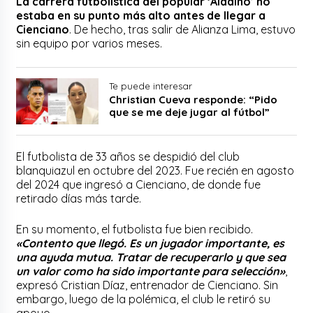
La carrera futbolística del popular ‘Aladino’ no
estaba en su punto más alto antes de llegar a
Cienciano
. De hecho, tras salir de Alianza Lima, estuvo
sin equipo por varios meses.
Te puede interesar
Christian Cueva responde: “Pido
que se me deje jugar al fútbol”
El futbolista de 33 años se despidió del club
blanquiazul en octubre del 2023. Fue recién en agosto
del 2024 que ingresó a Cienciano, de donde fue
retirado días más tarde.
En su momento, el futbolista fue bien recibido.
«Contento que llegó. Es un jugador importante, es
una ayuda mutua. Tratar de recuperarlo y que sea
un valor como ha sido importante para selección»
,
expresó Cristian Díaz, entrenador de Cienciano. Sin
embargo, luego de la polémica, el club le retiró su