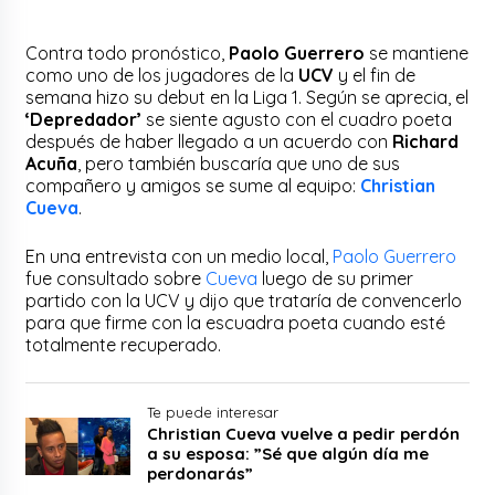
Contra todo pronóstico,
Paolo Guerrero
se mantiene
como uno de los jugadores de la
UCV
y el fin de
semana hizo su debut en la Liga 1. Según se aprecia, el
‘Depredador’
se siente agusto con el cuadro poeta
después de haber llegado a un acuerdo con
Richard
Acuña
, pero también buscaría que uno de sus
compañero y amigos se sume al equipo:
Christian
Cueva
.
En una entrevista con un medio local,
Paolo Guerrero
fue consultado sobre
Cueva
luego de su primer
partido con la UCV y dijo que trataría de convencerlo
para que firme con la escuadra poeta cuando esté
totalmente recuperado.
Te puede interesar
Christian Cueva vuelve a pedir perdón
a su esposa: ”Sé que algún día me
perdonarás”