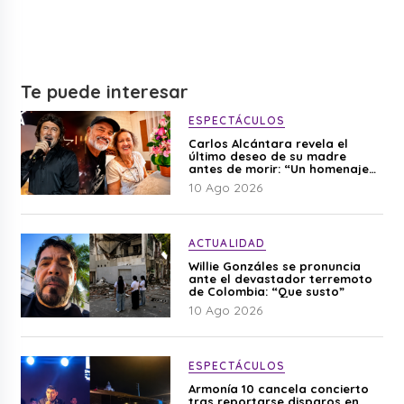
Te puede interesar
ESPECTÁCULOS
Carlos Alcántara revela el
último deseo de su madre
antes de morir: “Un homenaje
para mi mamá”
10 Ago 2026
ACTUALIDAD
Willie Gonzáles se pronuncia
ante el devastador terremoto
de Colombia: “Que susto”
10 Ago 2026
ESPECTÁCULOS
Armonía 10 cancela concierto
tras reportarse disparos en