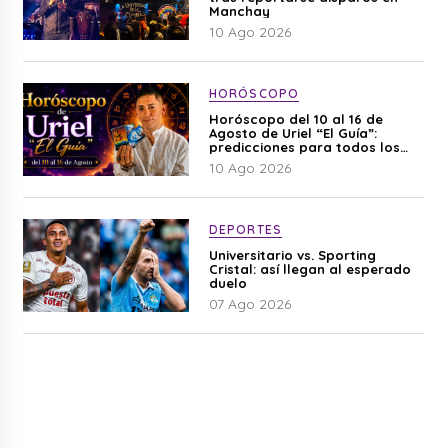
Manchay
10 Ago 2026
HORÓSCOPO
Horóscopo del 10 al 16 de
Agosto de Uriel “El Guía”:
predicciones para todos los
signos del zodiaco aquí
10 Ago 2026
DEPORTES
Universitario vs. Sporting
Cristal: así llegan al esperado
duelo
07 Ago 2026