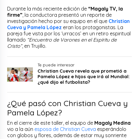
Durante la más reciente edición de
“Magaly TV, la
firme”
, la conductora presentó un reporte de
investigación hecho por su equipo en el que
Christian
Cueva y Pamela López
eran los protagonistas. La
pareja fue vista por los ‘urracos’ en un retiro espiritual
llamado
“Encuentro de Varones en el Espíritu de
Cristo”
, en Trujillo.
Te puede interesar
Christian Cueva revela que prometió a
Pamela López e hijos que irá al Mundial:
¿qué dijo el futbolista?
¿Qué pasó con Christian Cueva y
Pamela López?
En el cierre de este taller, el equipo de
Magaly Medina
vio a la aún
esposa de Christian Cueva
esperándolo
con globos y flores, además de estar muy sonriente