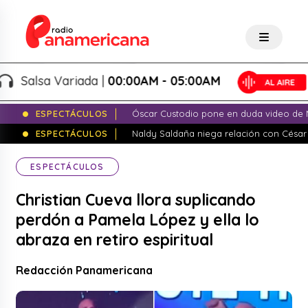
Salsa Variada |
00:00AM - 05:00AM
ESPECTÁCULOS
Óscar Custodio pone en duda video de N
ESPECTÁCULOS
Naldy Saldaña niega relación con César
ESPECTÁCULOS
Christian Cueva llora suplicando
perdón a Pamela López y ella lo
abraza en retiro espiritual
Redacción Panamericana