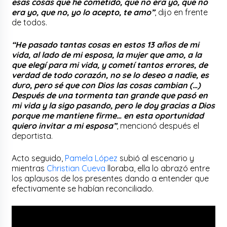
esas cosas que he cometido, que no era yo, que no
era yo, que no, yo lo acepto, te amo”
, dijo en frente
de todos.
“He pasado tantas cosas en estos 13 años de mi
vida, al lado de mi esposa, la mujer que amo, a la
que elegí para mi vida, y cometí tantos errores, de
verdad de todo corazón, no se lo deseo a nadie, es
duro, pero sé que con Dios las cosas cambian (…)
Después de una tormenta tan grande que pasó en
mi vida y la sigo pasando, pero le doy gracias a Dios
porque me mantiene firme… en esta oportunidad
quiero invitar a mi esposa”
, mencionó después el
deportista.
Acto seguido,
Pamela López
subió al escenario y
mientras
Christian Cueva
lloraba, ella lo abrazó entre
los aplausos de los presentes dando a entender que
efectivamente se habían reconciliado.