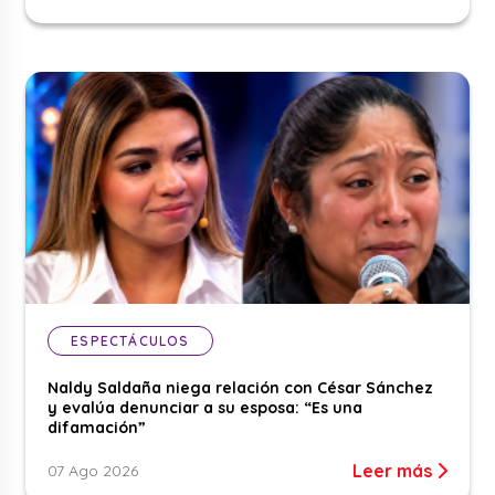
ESPECTÁCULOS
Naldy Saldaña niega relación con César Sánchez
y evalúa denunciar a su esposa: “Es una
difamación”
Leer más
07 Ago 2026