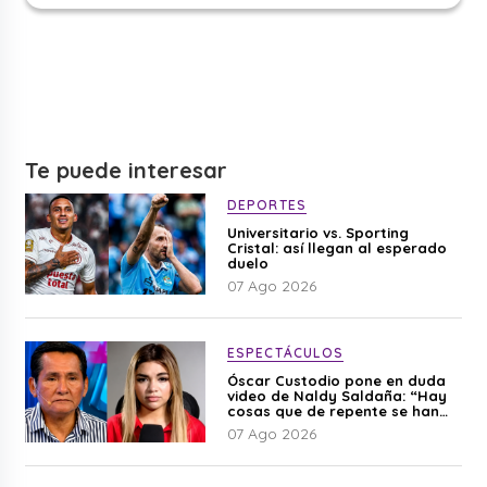
Te puede interesar
DEPORTES
Universitario vs. Sporting
Cristal: así llegan al esperado
duelo
07 Ago 2026
ESPECTÁCULOS
Óscar Custodio pone en duda
video de Naldy Saldaña: “Hay
cosas que de repente se han
editado”
07 Ago 2026