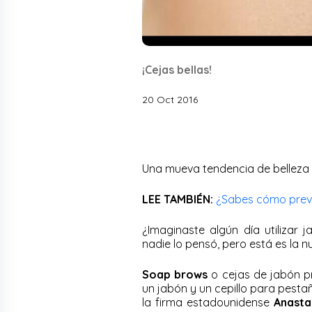
¡Cejas bellas!
20 Oct 2016
Una mueva tendencia de belleza l
LEE TAMBIÉN:
¿Sabes cómo preve
¿Imaginaste algún día utilizar
nadie lo pensó, pero está es la 
Soap brows
o cejas de jabón p
un jabón y un cepillo para pesta
la firma estadounidense
Anastas