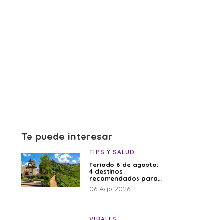
Te puede interesar
TIPS Y SALUD
Feriado 6 de agosto:
4 destinos
recomendados para
disfrutar el descanso
06 Ago 2026
VIRALES