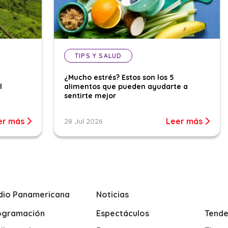
TIPS Y SALUD
¿Mucho estrés? Estos son los 5
l
alimentos que pueden ayudarte a
sentirte mejor
er más
Leer más
28 Jul 2026
dio Panamericana
Noticias
ogramación
Espectáculos
Tende