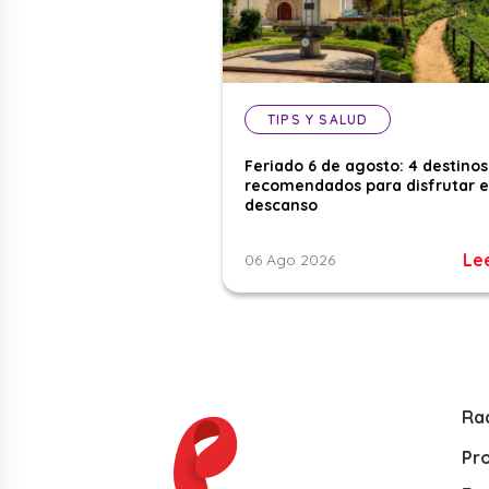
TIPS Y SALUD
Feriado 6 de agosto: 4 destinos
recomendados para disfrutar e
descanso
Le
06 Ago 2026
Ra
Pr