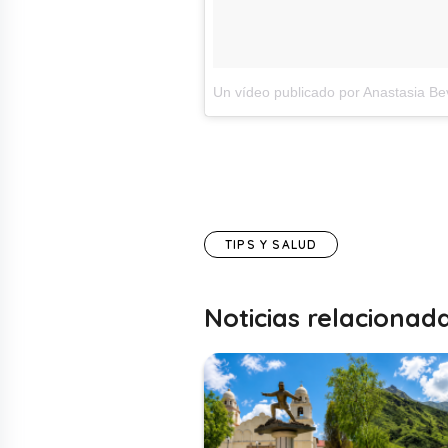
Un vídeo publicado por Anastasia Bev
TIPS Y SALUD
Noticias relacionad