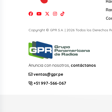
Rad
Ra
Co
Copyright © GPR S.A. | 2026 Todos los Derechos 
Anuncia con nosotros,
contáctanos
ventas@gpr.pe
+51 997-566-067