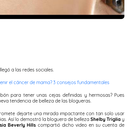
legó a las redes sociales.
nir el cáncer de mama? 3 consejos fundamentales
 jabón para tener unas cejas definidas y hermosas? Pues
nueva tendencia de belleza de las blogueras.
romete dejarte una mirada impactante con tan solo usar
ñas. Así lo demostró la bloguera de belleza
Shelby Triglia
y
ia Beverly Hills
compartió dicho video en su cuenta de