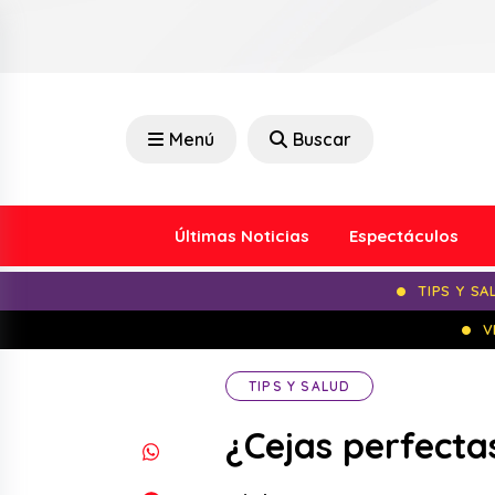
Menú
Buscar
Últimas Noticias
Espectáculos
TIPS Y SA
V
TIPS Y SALUD
¿Cejas perfecta