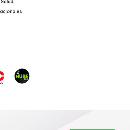
y Salud
nacionales