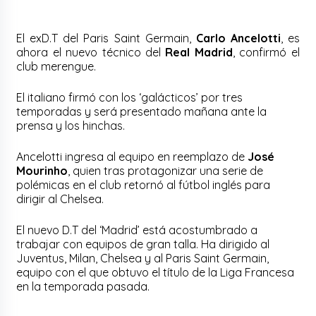
El exD.T del Paris Saint Germain,
Carlo Ancelotti
, es
ahora el nuevo técnico del
Real Madrid
, confirmó el
club merengue.
El italiano firmó con los ‘galácticos’ por tres
temporadas y será presentado mañana ante la
prensa y los hinchas.
Ancelotti ingresa al equipo en reemplazo de
José
Mourinho
, quien tras protagonizar una serie de
polémicas en el club retornó al fútbol inglés para
dirigir al Chelsea.
El nuevo D.T del ‘Madrid’ está acostumbrado a
trabajar con equipos de gran talla. Ha dirigido al
Juventus, Milan, Chelsea y al Paris Saint Germain,
equipo con el que obtuvo el título de la Liga Francesa
en la temporada pasada.