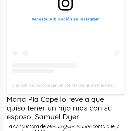
Ver esta publicación en Instagram
Una publicación compartida por Mande quien mande (@mqmtvoficial)
María Pía Copello revela que
quiso tener un hijo más con su
esposo, Samuel Dyer
La conductora de
Mande Quien Mande
contó que, a