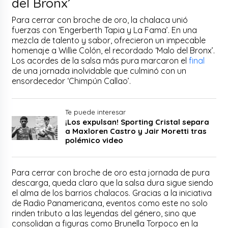
del Bronx’
Para cerrar con broche de oro, la chalaca unió
fuerzas con ‘Engerberth Tapia y La Fama’. En una
mezcla de talento y sabor, ofrecieron un impecable
homenaje a Willie Colón, el recordado ‘Malo del Bronx’.
Los acordes de la salsa más pura marcaron el
final
de una jornada inolvidable que culminó con un
ensordecedor ‘Chimpún Callao’.
Te puede interesar
¡Los expulsan! Sporting Cristal separa
a Maxloren Castro y Jair Moretti tras
polémico video
Para cerrar con broche de oro esta jornada de pura
descarga, queda claro que la salsa dura sigue siendo
el alma de los barrios chalacos. Gracias a la iniciativa
de Radio Panamericana, eventos como este no solo
rinden tributo a las leyendas del género, sino que
consolidan a figuras como Brunella Torpoco en la