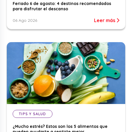
Feriado 6 de agosto: 4 destinos recomendados
para disfrutar el descanso
Leer más
06 Ago 2026
TIPS Y SALUD
¿Mucho estrés? Estos son los 5 alimentos que
pueden ayudarte a sentirte mejor