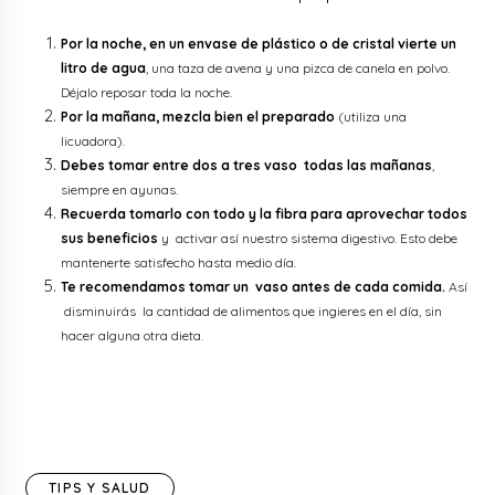
Por la noche, en un envase de plástico o de cristal vierte un
litro de agua
, una taza de avena y una pizca de canela en polvo.
Déjalo reposar toda la noche.
Por la mañana, mezcla bien el preparado
(utiliza una
licuadora).
Debes tomar entre dos a tres vaso todas las mañanas
,
siempre en ayunas.
Recuerda tomarlo con todo y la fibra para aprovechar todos
sus beneficios
y activar así nuestro sistema digestivo. Esto debe
mantenerte satisfecho hasta medio día.
Te recomendamos tomar un vaso antes de cada comida.
Así
disminuirás la cantidad de alimentos que ingieres en el día, sin
hacer alguna otra dieta.
TIPS Y SALUD