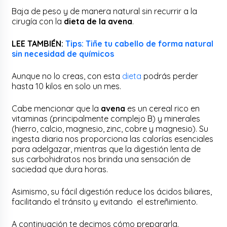
Baja de peso y de manera natural sin recurrir a la
cirugía con la
dieta de la avena
.
LEE TAMBIÉN:
Tips: Tiñe tu cabello de forma natural
sin necesidad de químicos
Aunque no lo creas, con esta
dieta
podrás perder
hasta 10 kilos en solo un mes.
Cabe mencionar que la
avena
es un cereal rico en
vitaminas (principalmente complejo B) y minerales
(hierro, calcio, magnesio, zinc, cobre y magnesio). Su
ingesta diaria nos proporciona las calorías esenciales
para adelgazar, mientras que la digestión lenta de
sus carbohidratos nos brinda una sensación de
saciedad que dura horas.
Asimismo, su fácil digestión reduce los ácidos biliares,
facilitando el tránsito y evitando el estreñimiento.
A continuación te decimos cómo prepararla.