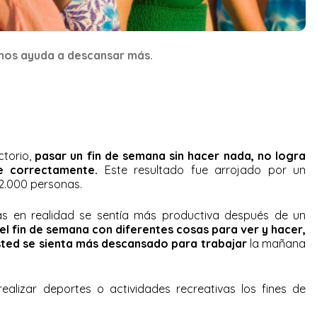
 nos ayuda a descansar más.
torio,
pasar un fin de semana sin hacer nada, no logra
e correctamente.
Este resultado fue arrojado por un
 2.000 personas.
s en realidad se sentía más productiva después de un
 el fin de semana con diferentes cosas para ver y hacer,
sted se sienta más descansado para trabajar
la mañana
alizar deportes o actividades recreativas los fines de