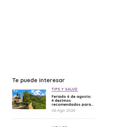
Te puede interesar
TIPS Y SALUD
Feriado 6 de agosto:
4 destinos
recomendados para
disfrutar el descanso
06 Ago 2026