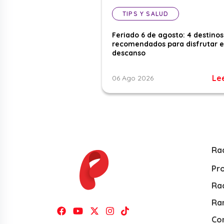
TIPS Y SALUD
Feriado 6 de agosto: 4 destinos
recomendados para disfrutar e
descanso
Le
06 Ago 2026
Ra
Pr
Rad
Ra
Co