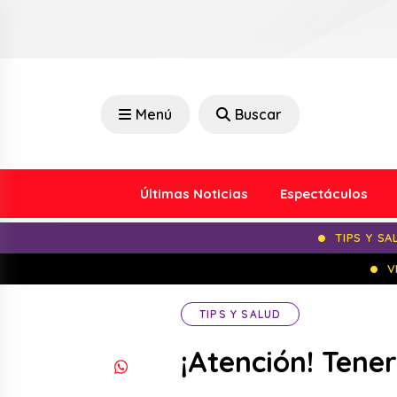
Menú
Buscar
Últimas Noticias
Espectáculos
TIPS Y SA
V
TIPS Y SALUD
¡Atención! Tene