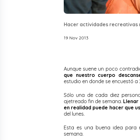
Hacer actividades recreativas
19 Nov 2013
Aunque suene un poco contradic
que nuestro cuerpo descans
estudio en donde se encuestó a
Sólo una de cada diez persona
ajetreado fin de semana.
Llenar
en realidad puede hacer que u
del lunes.
Esta es una buena idea para re
semana.