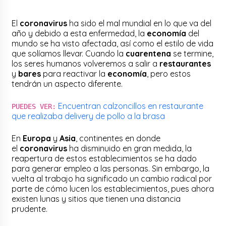
El
coronavirus
ha sido el mal mundial en lo que va del
año y debido a esta enfermedad, la
economía
del
mundo se ha visto afectada, así como el estilo de vida
que solíamos llevar. Cuando la
cuarentena
se termine,
los seres humanos volveremos a salir a
restaurantes
y
bares
para reactivar la
economía
, pero estos
tendrán un aspecto diferente.
Encuentran calzoncillos en restaurante
PUEDES VER:
que realizaba delivery de pollo a la brasa
En
Europa
y
Asia
, continentes en donde
el
coronavirus
ha disminuido en gran medida, la
reapertura de estos establecimientos se ha dado
para generar empleo a las personas. Sin embargo, la
vuelta al trabajo ha significado un cambio radical por
parte de cómo lucen los establecimientos, pues ahora
existen lunas y sitios que tienen una distancia
prudente.