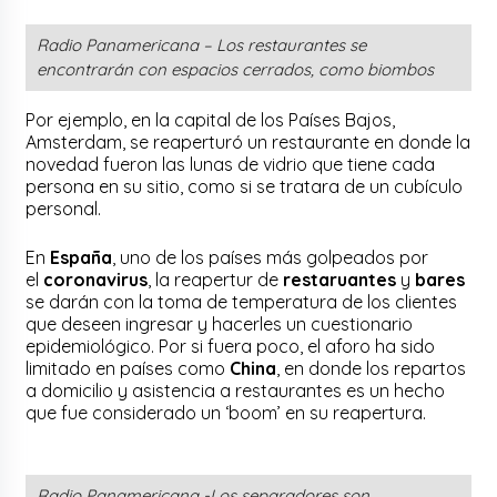
Radio Panamericana – Los restaurantes se
encontrarán con espacios cerrados, como biombos
Por ejemplo, en la capital de los Países Bajos,
Amsterdam, se reaperturó un restaurante en donde la
novedad fueron las lunas de vidrio que tiene cada
persona en su sitio, como si se tratara de un cubículo
personal.
En
España
, uno de los países más golpeados por
el
coronavirus
, la reapertur de
restaruantes
y
bares
se darán con la toma de temperatura de los clientes
que deseen ingresar y hacerles un cuestionario
epidemiológico. Por si fuera poco, el aforo ha sido
limitado en países como
China
, en donde los repartos
a domicilio y asistencia a restaurantes es un hecho
que fue considerado un ‘boom’ en su reapertura.
Radio Panamericana -Los separadores son