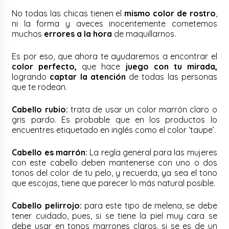
No todas las chicas tienen el
mismo color de rostro
,
ni la forma y aveces inocentemente cometemos
muchos
errores a la hora
de maquillarnos.
Es por eso, que ahora te ayudaremos a encontrar el
color perfecto,
que hace
juego con tu mirada,
logrando
captar la atención
de todas las personas
que te rodean.
Cabello rubio:
trata de usar un color marrón claro o
gris pardo. Es probable que en los productos lo
encuentres etiquetado en inglés como el color ‘taupe’.
Cabello es marrón:
La regla general para las mujeres
con este cabello deben mantenerse con uno o dos
tonos del color de tu pelo, y recuerda, ya sea el tono
que escojas, tiene que parecer lo más natural posible.
Cabello pelirrojo:
para este tipo de melena, se debe
tener cuidado, pues, si se tiene la piel muy cara se
debe usar en tonos marrones claros, si se es de un