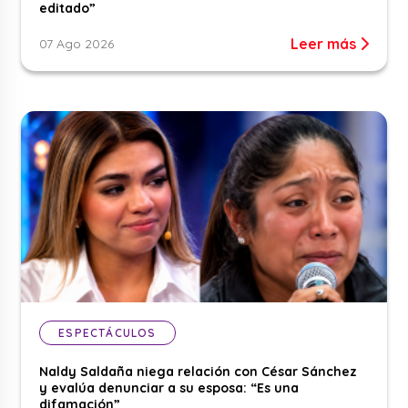
editado”
Leer más
07 Ago 2026
ESPECTÁCULOS
Naldy Saldaña niega relación con César Sánchez
y evalúa denunciar a su esposa: “Es una
difamación”