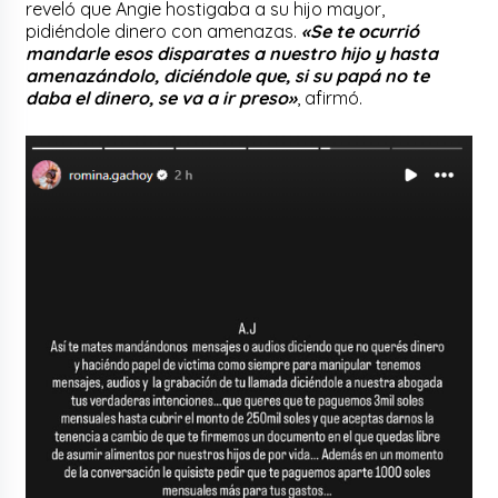
reveló que Angie hostigaba a su hijo mayor,
pidiéndole dinero con amenazas.
«Se te ocurrió
mandarle esos disparates a nuestro hijo y hasta
amenazándolo, diciéndole que, si su papá no te
daba el dinero, se va a ir preso»
, afirmó.