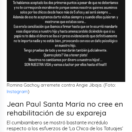
Romina Gachoy arremete contra Angie Jibaja. (Foto:
Instagram
)
Jean Paul Santa María no cree en
rehabilitación de su expareja
El cumbiambero se mostró bastante incrédulo
respecto a los esfuerzos de ‘La Chica de los Tatuajes’