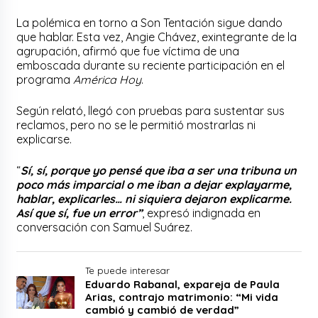
La polémica en torno a Son Tentación sigue dando
que hablar. Esta vez, Angie Chávez, exintegrante de la
agrupación, afirmó que fue víctima de una
emboscada durante su reciente participación en el
programa
América Hoy
.
Según relató, llegó con pruebas para sustentar sus
reclamos, pero no se le permitió mostrarlas ni
explicarse.
“
Sí, sí, porque yo pensé que iba a ser una tribuna un
poco más imparcial o me iban a dejar explayarme,
hablar, explicarles… ni siquiera dejaron explicarme.
Así que sí, fue un error”
, expresó indignada en
conversación con Samuel Suárez.
Te puede interesar
Eduardo Rabanal, expareja de Paula
Arias, contrajo matrimonio: “Mi vida
cambió y cambió de verdad”