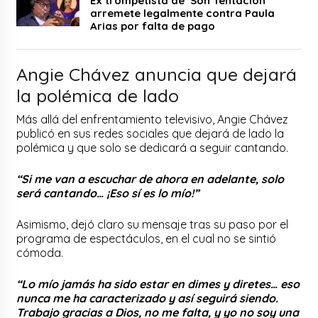
Ex trompetista de ‘Son Tentación’
arremete legalmente contra Paula
Arias por falta de pago
Angie Chávez anuncia que dejará
la polémica de lado
Más allá del enfrentamiento televisivo, Angie Chávez
publicó en sus redes sociales que dejará de lado la
polémica y que solo se dedicará a seguir cantando.
“Si me van a escuchar de ahora en adelante, solo
será cantando… ¡Eso sí es lo mío!”
Asimismo, dejó claro su mensaje tras su paso por el
programa de espectáculos, en el cual no se sintió
cómoda.
“Lo mío jamás ha sido estar en dimes y diretes… eso
nunca me ha caracterizado y así seguirá siendo.
Trabajo gracias a Dios, no me falta, y yo no soy una