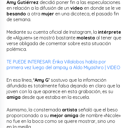
Amy Gutiérrez
decidió poner fin a las especulaciones
en relación a la difusión de un
video
en donde se le ve
besando
a otra
mujer
en una dicoteca, el pasado fin
de semana.
Mediante su cuenta oficial de Instagram, la
intérprete
de «Alguien» se mostró bastante
molesta
al tener que
verse obligada de comentar sobre esta situación
polémica.
TE PUEDE INTERESAR: Érika Villalobos habla por
primera vez luego del ampay a Aldo Miyashiro | VIDEO
En esa línea,
‘Amy G’
sostuvo que la infomación
difundida es totalmente falsa dejando en claro que la
joven con la que aparece en esta grabación, es su
amiga
desde que estaba en la escuela.
Asimismo, la consternada
artista
señaló que el beso
proporcionado a su
mejor amiga
de nombre «Nicole»
no fue en la boca como se quiere mostrar, sino uno
en la mejilla.