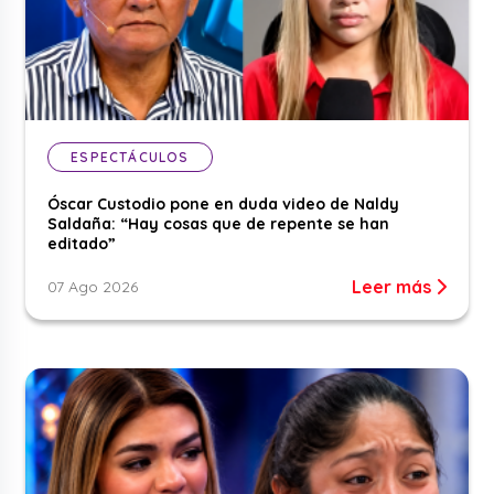
ESPECTÁCULOS
Óscar Custodio pone en duda video de Naldy
Saldaña: “Hay cosas que de repente se han
editado”
Leer más
07 Ago 2026