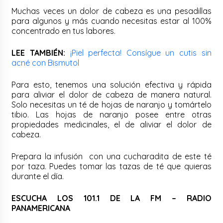
Muchas veces un dolor de cabeza es una pesadillas
para algunos y más cuando necesitas estar al 100%
concentrado en tus labores.
LEE TAMBIÉN:
¡Piel perfecta! Consígue un cutis sin
acné con Bismutol
Para esto, tenemos una solución efectiva y rápida
para aliviar el dolor de cabeza de manera natural.
Solo necesitas un té de hojas de naranjo y tomártelo
tibio. Las hojas de naranjo posee entre otras
propiedades medicinales, el de aliviar el dolor de
cabeza.
Prepara la infusión con una cucharadita de este té
por taza. Puedes tomar las tazas de té que quieras
durante el día.
ESCUCHA LOS 101.1 DE LA FM – RADIO
PANAMERICANA