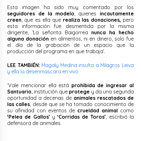
Esta imagen ha sido muy comentado por los
seguidores de la modelo
, quienes
incautamente
creen
, que es ella que
realiza las donaciones,
pero
esta información fue desmentida por la misma
dirigente, ‘La señorita Baigorrea
nunca ha hecho
alguna donación
en alimentos, ni en dinero, solo fue
el día de la grabación de un espacio que la
producción del programa en que trabaja’.
LEE TAMBIÉN:
Magaly Medina insulta a Milagros Leiva
y ella la desenmascara en vivo
‘Vale mencionar ella está
prohibida de ingresar al
Santuario
, institución que
protege
y da una segunda
oportunidad a decenas de
animales rescatados de
las calles
, desde que se ha tomado conocimiento de
su afinidad con eventos de
crueldad animal
como
‘Pelea de Gallos’
y
‘Corridas de Toros’
, escribió la
defensora de animales.