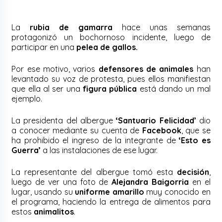
La
rubia de gamarra
hace unas semanas
protagonizó un bochornoso incidente, luego de
participar en una
pelea de gallos.
Por ese motivo, varios
defensores de animales
han
levantado su voz de protesta, pues ellos manifiestan
que ella al ser una
figura pública
está dando un mal
ejemplo.
La presidenta del albergue
‘Santuario Felicidad’
dio
a conocer mediante su cuenta de
Facebook
, que se
ha prohibido el ingreso de la integrante de
‘Esto es
Guerra’
a las instalaciones de ese lugar.
La representante del albergue tomó esta
decisión
,
luego de ver una foto de
Alejandra Baigorria
en el
lugar, usando su
uniforme amarillo
muy conocido en
el programa, haciendo la entrega de alimentos para
estos
animalitos
.