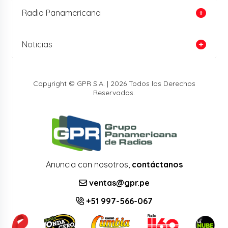
Radio Panamericana
Noticias
Copyright © GPR S.A. | 2026 Todos los Derechos
Reservados.
Anuncia con nosotros,
contáctanos
ventas@gpr.pe
+51 997-566-067