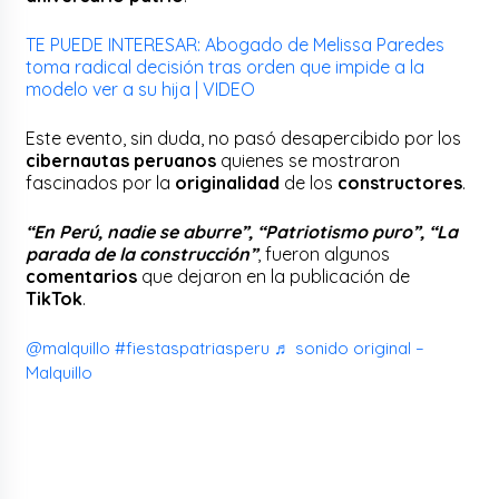
TE PUEDE INTERESAR: Abogado de Melissa Paredes
toma radical decisión tras orden que impide a la
modelo ver a su hija | VIDEO
Este evento, sin duda, no pasó desapercibido por los
cibernautas peruanos
quienes se mostraron
fascinados por la
originalidad
de los
constructores
.
“En Perú, nadie se aburre”, “Patriotismo puro”, “La
parada de la construcción”
, fueron algunos
comentarios
que dejaron en la publicación de
TikTok
.
@malquillo
#fiestaspatriasperu
♬ sonido original –
Malquillo