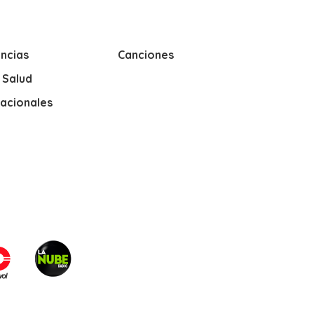
ncias
Canciones
y Salud
nacionales