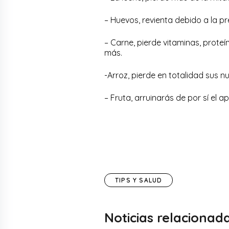
– Huevos, revienta debido a la pr
– Carne, pierde vitaminas, prote
más.
-Arroz, pierde en totalidad sus nu
– Fruta, arruinarás de por sí el a
TIPS Y SALUD
Noticias relacionad