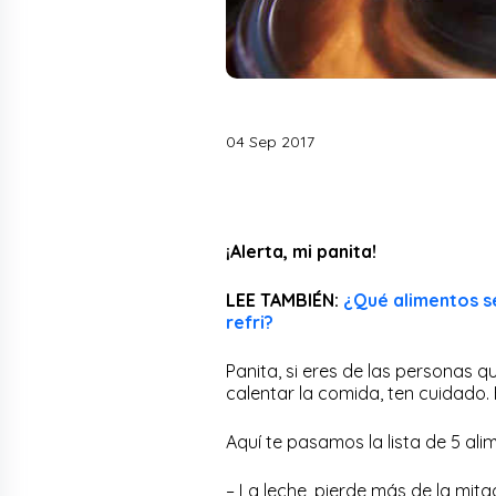
04 Sep 2017
¡Alerta, mi panita!
LEE TAMBIÉN:
¿Qué alimentos s
refri?
Panita, si eres de las personas
calentar la comida, ten cuidado.
Aquí te pasamos la lista de 5 al
– La leche, pierde más de la mita