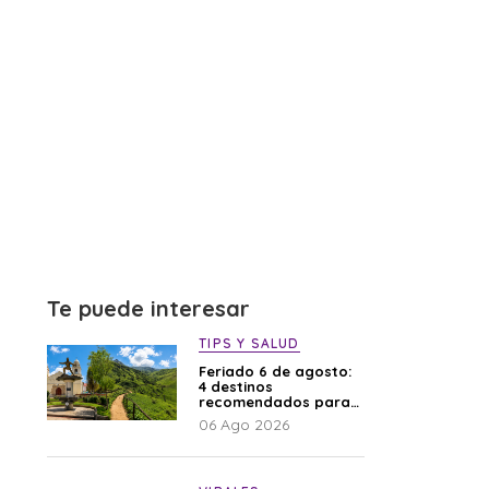
Te puede interesar
TIPS Y SALUD
Feriado 6 de agosto:
4 destinos
recomendados para
disfrutar el descanso
06 Ago 2026