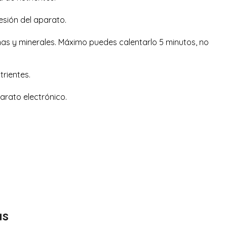
esión del aparato.
ínas y minerales. Máximo puedes calentarlo 5 minutos, no
trientes.
parato electrónico.
as