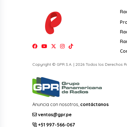
Ra
Pr
Rad
Ra
Co
Copyright © GPR S.A. | 2026 Todos los Derechos 
Anuncia con nosotros,
contáctanos
ventas@gpr.pe
+51 997-566-067