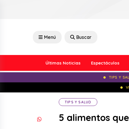
Menú
Buscar
Últimas Noticias
Espectáculos
TIPS Y SA
V
TIPS Y SALUD
5 alimentos qu