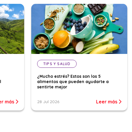
TIPS Y SALUD
¿Mucho estrés? Estos son los 5
l
alimentos que pueden ayudarte a
sentirte mejor
er más
Leer más
28 Jul 2026