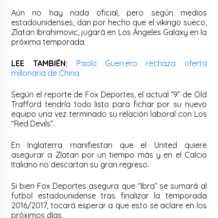
Aún no hay nada oficial, pero según medios
estadounidenses, dan por hecho que el vikingo sueco,
Zlatan Ibrahimovic, jugará en Los Ángeles Galaxy en la
próxima temporada.
LEE TAMBIÉN:
Paolo Guerrero rechaza oferta
millonaria de China
Según el reporte de Fox Deportes, el actual “9” de Old
Trafford tendría todo listo para fichar por su nuevo
equipo una vez terminado su relación laboral con Los
“Red Devils”.
En Inglaterra manifiestan que el United quiere
asegurar a Zlatan por un tiempo más y en el Calcio
Italiano no descartan su gran regreso.
Si bien Fox Deportes asegura que “Ibra” se sumará al
futbol estadounidense tras finalizar la temporada
2016/2017, tocará esperar a que esto se aclare en los
próximos días.