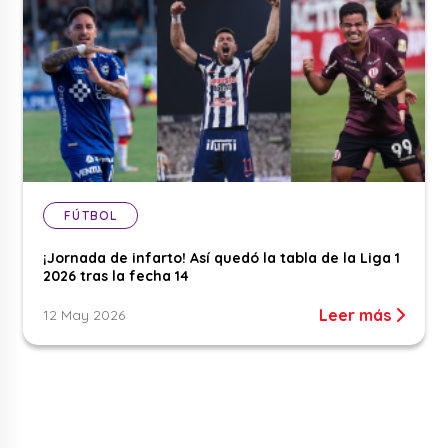
FÚTBOL
¡Jornada de infarto! Así quedó la tabla de la Liga 1
2026 tras la fecha 14
Leer más
12 May 2026