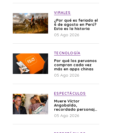
VIRALES
¿Por qué es feriado el
6 de agosto en Perú?
Esta es la historia
05 Ago 2026
TECNOLOGÍA
Por qué los peruanos
compran cada vez
más en apps chinas
05 Ago 2026
ESPECTÁCULOS
Muere Víctor
Angobaldo,
recordado personaje
de la farándula y
05 Ago 2026
expareja de Shirley
Cherres