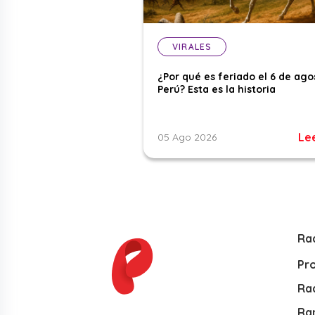
VIRALES
¿Por qué es feriado el 6 de ago
Perú? Esta es la historia
Le
05 Ago 2026
Ra
Pr
Rad
Ra