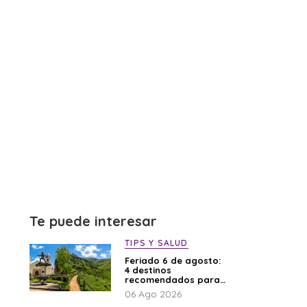
Te puede interesar
TIPS Y SALUD
Feriado 6 de agosto:
4 destinos
recomendados para
disfrutar el descanso
06 Ago 2026