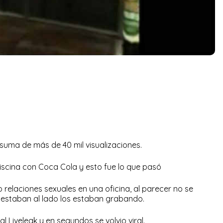
 suma de más de 40 mil visualizaciones.
iscina con Coca Cola y esto fue lo que pasó
relaciones sexuales en una oficina, al parecer no se
estaban al lado los estaban grabando.
al Liveleak y en segundos se volvio viral.