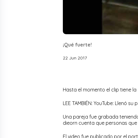
¡Qué fuerte!
22 Jun 2017
Hasta el momento el clip tiene la
LEE TAMBIÉN: YouTube: Llenó su p
Una pareja fue grabada teniendo 
dieorn cuenta que personas que 
El video fue publicado por el port