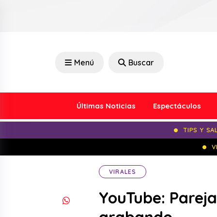
Menú
Buscar
Últimas Noticias
Espectáculos
TIPS Y SA
V
VIRALES
YouTube: Parej