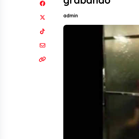
grabando
admin