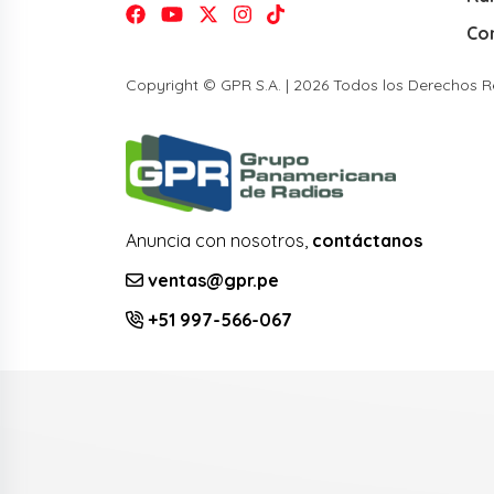
Co
Copyright © GPR S.A. | 2026 Todos los Derechos 
Anuncia con nosotros,
contáctanos
ventas@gpr.pe
+51 997-566-067