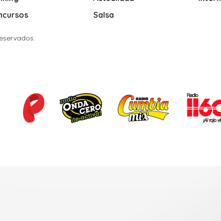
ncursos
Salsa
Reservados.